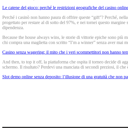
Le catene del gioco: perché le restrizioni geografiche del casino online
Perché i casinò non hanno paura di offrire queste “gift”? Perché, nella
progettato per restare al di sotto del 97%, e nei tornei questo margine 
dipendenza.
Because the house always wins, le storie di vittorie epiche sono più ma
chi compra una maglietta con scritto “I’m a winner” senza aver mai m
Casino senza wagering: il mito che i veri scommettitori non hanno te
And then, to top it off, la piattaforma che ospita il torneo decide di 
schermo. Il risultato? Perdevi una manciata di secondi preziosi, il che 
Slot demo online senza deposito: l’illusione di una gratuità che non p