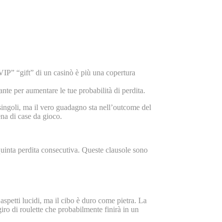
“VIP” “gift” di un casinò è più una copertura
ante per aumentare le tue probabilità di perdita.
singoli, ma il vero guadagno sta nell’outcome del
ena di case da gioco.
quinta perdita consecutiva. Queste clausole sono
aspetti lucidi, ma il cibo è duro come pietra. La
ro di roulette che probabilmente finirà in un