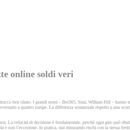
te online soldi veri
n trucco ben oliato. I grandi nomi – Bet365, Snai, William Hill – hanno tr
versario a quattro zampe. La differenza sostanziale rispetto a una scom
urst. La velocità di decisione è fondamentale, perché ogni giro può ribaltar
la e non l’eccezione. In pratica, stai misurando rischi con la stessa fre