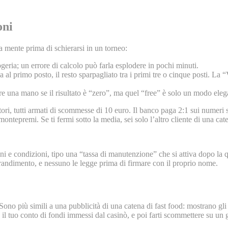
oni
 mente prima di schierarsi in un torneo:
eria; un errore di calcolo può farla esplodere in pochi minuti.
al primo posto, il resto sparpagliato tra i primi tre o cinque posti. La 
are una mano se il risultato è “zero”, ma quel “free” è solo un modo eleg
ori, tutti armati di scommesse di 10 euro. Il banco paga 2:1 sui numeri 
montepremi. Se ti fermi sotto la media, sei solo l’altro cliente di una cat
ini e condizioni, tipo una “tassa di manutenzione” che si attiva dopo la 
ngrandimento, e nessuno le legge prima di firmare con il proprio nome.
ono più simili a una pubblicità di una catena di fast food: mostrano gli 
 tuo conto di fondi immessi dal casinò, e poi farti scommettere su un gi