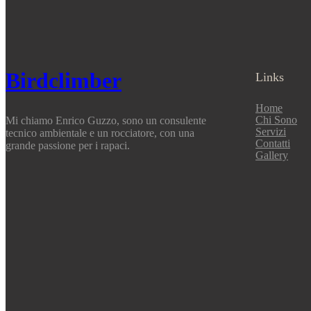
Birdclimber
Links
Home
Chi Sono
Mi chiamo Enrico Guzzo, sono un consulente
Servizi
tecnico ambientale e un rocciatore, con una
Contatti
grande passione per i rapaci.
Gallery