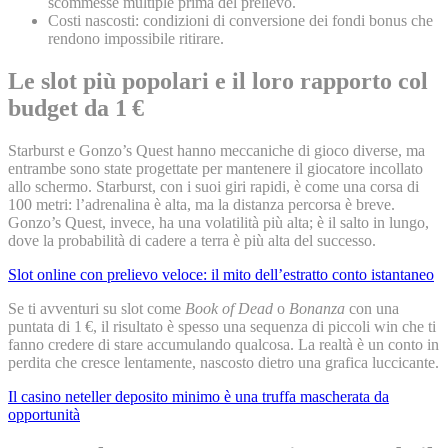
scommesse multiple prima del prelievo.
Costi nascosti: condizioni di conversione dei fondi bonus che
rendono impossibile ritirare.
Le slot più popolari e il loro rapporto col
budget da 1 €
Starburst e Gonzo’s Quest hanno meccaniche di gioco diverse, ma
entrambe sono state progettate per mantenere il giocatore incollato
allo schermo. Starburst, con i suoi giri rapidi, è come una corsa di
100 metri: l’adrenalina è alta, ma la distanza percorsa è breve.
Gonzo’s Quest, invece, ha una volatilità più alta; è il salto in lungo,
dove la probabilità di cadere a terra è più alta del successo.
Slot online con prelievo veloce: il mito dell’estratto conto istantaneo
Se ti avventuri su slot come
Book of Dead
o
Bonanza
con una
puntata di 1 €, il risultato è spesso una sequenza di piccoli win che ti
fanno credere di stare accumulando qualcosa. La realtà è un conto in
perdita che cresce lentamente, nascosto dietro una grafica luccicante.
Il casino neteller deposito minimo è una truffa mascherata da
opportunità