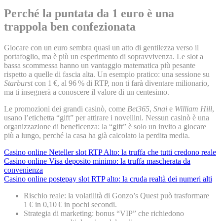
Perché la puntata da 1 euro è una
trappola ben confezionata
Giocare con un euro sembra quasi un atto di gentilezza verso il
portafoglio, ma è più un esperimento di sopravvivenza. Le slot a
bassa scommessa hanno un vantaggio matematica più pesante
rispetto a quelle di fascia alta. Un esempio pratico: una sessione su
Starburst
con 1 €, al 96 % di RTP, non ti farà diventare milionario,
ma ti insegnerà a conoscere il valore di un centesimo.
Le promozioni dei grandi casinò, come
Bet365
,
Snai
e
William Hill
,
usano l’etichetta “gift” per attirare i novellini. Nessun casinò è una
organizzazione di beneficenza: la “gift” è solo un invito a giocare
più a lungo, perché la casa ha già calcolato la perdita media.
Casino online Neteller slot RTP Alto: la truffa che tutti credono reale
Casino online Visa deposito minimo: la truffa mascherata da
convenienza
Casino online postepay slot RTP alto: la cruda realtà dei numeri alti
Rischio reale: la volatilità di Gonzo’s Quest può trasformare
1 € in 0,10 € in pochi secondi.
Strategia di marketing: bonus “VIP” che richiedono