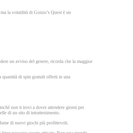
 ma la volatilità di Gonzo’s Quest è un
vedere un avviso del genere, ricorda che la maggior
quantità di spin gratuiti offerti in una
inché non ti trovi a dover attendere giorni per
lle di un sito di intrattenimento.
 fame di nuovi giochi più profittevoli.
i linee possono essere attivate. Non una grande