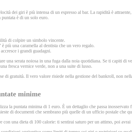
tà dei giri è più intensa di un espresso al bar. La rapidità è attraente,
 puntata è di un solo euro.
lità di colpire un simbolo vincente.
” è più una caramella al dentista che un vero regalo.
n accresce i grandi guadagni.
re una serata noiosa in una fuga dalla noia quotidiana. Se ti capiti di 
una fresca vernice verde, non a una suite di lusso.
i gratuità. Il vero valore risiede nella gestione del bankroll, non nella 
puntate minime
ilizza la puntata minima di 1 euro. È un dettaglio che passa inosservato f
chieste di documenti che sembrano più quelle di un ufficio postale che que
 con una dieta di 100 calorie: ti sentirai saturo per un attimo, poi avrai
ndizioni aggiuntive come limiti di tempo sui giri o restrizioni su qual