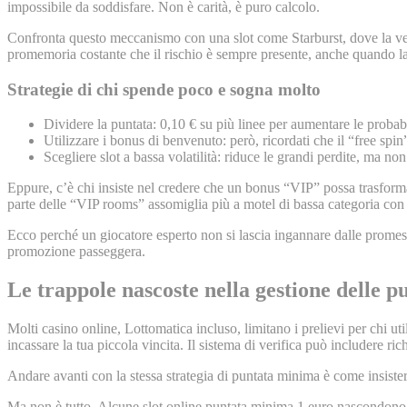
impossibile da soddisfare. Non è carità, è puro calcolo.
Confronta questo meccanismo con una slot come Starburst, dove la veloci
promemoria costante che il rischio è sempre presente, anche quando la
Strategie di chi spende poco e sogna molto
Dividere la puntata: 0,10 € su più linee per aumentare le probabi
Utilizzare i bonus di benvenuto: però, ricordati che il “free spin
Scegliere slot a bassa volatilità: riduce le grandi perdite, ma no
Eppure, c’è chi insiste nel credere che un bonus “VIP” possa trasforma
parte delle “VIP rooms” assomiglia più a motel di bassa categoria con 
Ecco perché un giocatore esperto non si lascia ingannare dalle promesse d
promozione passeggera.
Le trappole nascoste nella gestione delle 
Molti casino online, Lottomatica incluso, limitano i prelievi per chi ut
incassare la tua piccola vincita. Il sistema di verifica può includere ri
Andare avanti con la stessa strategia di puntata minima è come insistere
Ma non è tutto. Alcune slot online puntata minima 1 euro nascondono co