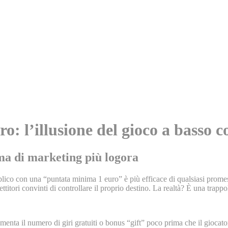
: l’illusione del gioco a basso c
ma di marketing più logora
bblico con una “puntata minima 1 euro” è più efficace di qualsiasi prome
titori convinti di controllare il proprio destino. La realtà? È una trapp
umenta il numero di giri gratuiti o bonus “gift” poco prima che il giocat