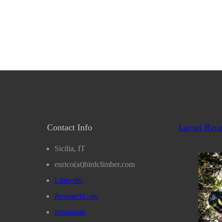
Contact Info
Lavori Rece
Sicilia, IT
enrico(at)birdclimber.com
Linkedin
ResearchGate
Instagram