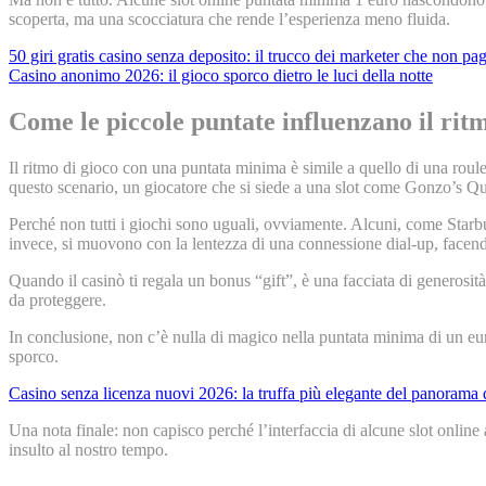
scoperta, ma una scocciatura che rende l’esperienza meno fluida.
50 giri gratis casino senza deposito: il trucco dei marketer che non p
Casino anonimo 2026: il gioco sporco dietro le luci della notte
Come le piccole puntate influenzano il rit
Il ritmo di gioco con una puntata minima è simile a quello di una roulet
questo scenario, un giocatore che si siede a una slot come Gonzo’s Qu
Perché non tutti i giochi sono uguali, ovviamente. Alcuni, come Starbur
invece, si muovono con la lentezza di una connessione dial-up, facen
Quando il casinò ti regala un bonus “gift”, è una facciata di generosit
da proteggere.
In conclusione, non c’è nulla di magico nella puntata minima di un euro
sporco.
Casino senza licenza nuovi 2026: la truffa più elegante del panorama d
Una nota finale: non capisco perché l’interfaccia di alcune slot online 
insulto al nostro tempo.