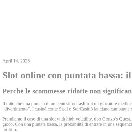
Skip
to
content
April 14, 2026
Slot online con puntata bassa: i
Perché le scommesse ridotte non significan
Il mito che una puntata di un centesimo trasformi un giocatore mediocr
“divertimento”. I casinò come Sisal o StarCasinò lanciano campagne con 
Prendiamo il caso di una slot with high volatility, tipo Gonzo’s Quest. 
gioco. Con una puntata bassa, la probabilità di entrare in una sequenza
profitto.