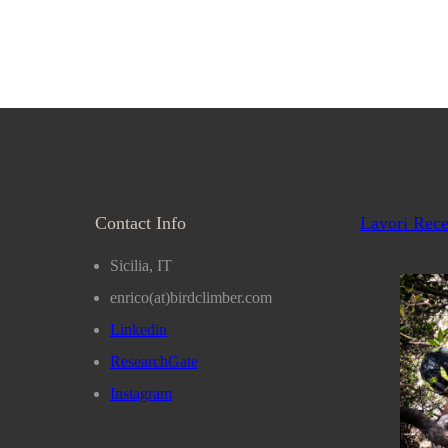
Contact Info
Lavori Rece
Sicilia, IT
enrico(at)birdclimber.com
Linkedin
ResearchGate
Instagram