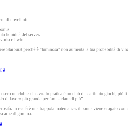
ni di novellini:
bonus.
ta liquidità del server.
vorisce i win.
iere Starburst perché è “luminosa” non aumenta la tua probabilità di vince
ing
un club esclusivo. In pratica è un club di scarti: più giochi, più ti c
o di lavoro più grande per farti sudare di più”.
nerosità. In realtà è una trappola matematica: il bonus viene erogato co
n scarpe di gomma.
ng