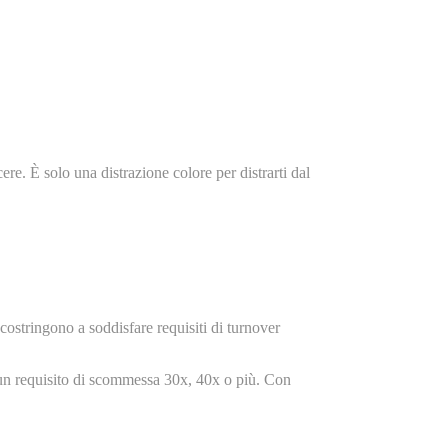
re. È solo una distrazione colore per distrarti dal
ostringono a soddisfare requisiti di turnover
n un requisito di scommessa 30x, 40x o più. Con