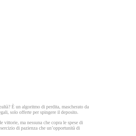
ealtà? È un algoritmo di perdita, mascherato da
ali, solo offerte per spingere il deposito.
le vittorie, ma nessuna che copra le spese di
esercizio di pazienza che un’opportunità di