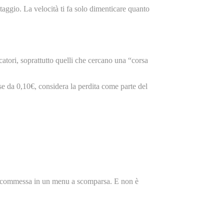
taggio. La velocità ti fa solo dimenticare quanto
atori, soprattutto quelli che cercano una “corsa
se da 0,10€, considera la perdita come parte del
 di scommessa in un menu a scomparsa. E non è