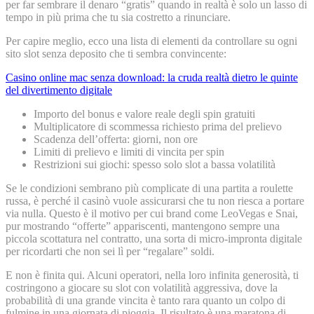
per far sembrare il denaro “gratis” quando in realtà è solo un lasso di
tempo in più prima che tu sia costretto a rinunciare.
Per capire meglio, ecco una lista di elementi da controllare su ogni
sito slot senza deposito che ti sembra convincente:
Casino online mac senza download: la cruda realtà dietro le quinte
del divertimento digitale
Importo del bonus e valore reale degli spin gratuiti
Multiplicatore di scommessa richiesto prima del prelievo
Scadenza dell’offerta: giorni, non ore
Limiti di prelievo e limiti di vincita per spin
Restrizioni sui giochi: spesso solo slot a bassa volatilità
Se le condizioni sembrano più complicate di una partita a roulette
russa, è perché il casinò vuole assicurarsi che tu non riesca a portare
via nulla. Questo è il motivo per cui brand come LeoVegas e Snai,
pur mostrando “offerte” appariscenti, mantengono sempre una
piccola scottatura nel contratto, una sorta di micro-impronta digitale
per ricordarti che non sei lì per “regalare” soldi.
E non è finita qui. Alcuni operatori, nella loro infinita generosità, ti
costringono a giocare su slot con volatilità aggressiva, dove la
probabilità di una grande vincita è tanto rara quanto un colpo di
fulmine in una giornata di pioggia. Il risultato è una maratona di