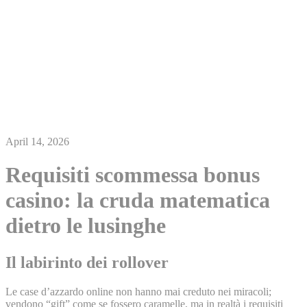
Skip
to
content
April 14, 2026
Requisiti scommessa bonus
casino: la cruda matematica
dietro le lusinghe
Il labirinto dei rollover
Le case d’azzardo online non hanno mai creduto nei miracoli;
vendono “gift” come se fossero caramelle, ma in realtà i requisiti