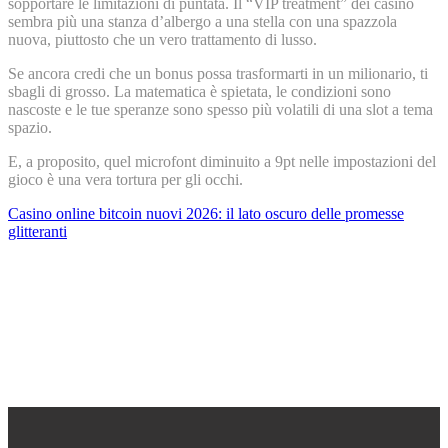
sopportare le limitazioni di puntata. Il “VIP treatment” dei casinò
sembra più una stanza d’albergo a una stella con una spazzola
nuova, piuttosto che un vero trattamento di lusso.
Se ancora credi che un bonus possa trasformarti in un milionario, ti
sbagli di grosso. La matematica è spietata, le condizioni sono
nascoste e le tue speranze sono spesso più volatili di una slot a tema
spazio.
E, a proposito, quel microfont diminuito a 9pt nelle impostazioni del
gioco è una vera tortura per gli occhi.
Casino online bitcoin nuovi 2026: il lato oscuro delle promesse
glitteranti