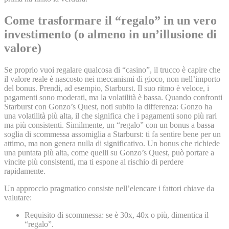
Come trasformare il “regalo” in un vero
investimento (o almeno in un’illusione di
valore)
Se proprio vuoi regalare qualcosa di “casino”, il trucco è capire che
il valore reale è nascosto nei meccanismi di gioco, non nell’importo
del bonus. Prendi, ad esempio, Starburst. Il suo ritmo è veloce, i
pagamenti sono moderati, ma la volatilità è bassa. Quando confronti
Starburst con Gonzo’s Quest, noti subito la differenza: Gonzo ha
una volatilità più alta, il che significa che i pagamenti sono più rari
ma più consistenti. Similmente, un “regalo” con un bonus a bassa
soglia di scommessa assomiglia a Starburst: ti fa sentire bene per un
attimo, ma non genera nulla di significativo. Un bonus che richiede
una puntata più alta, come quelli su Gonzo’s Quest, può portare a
vincite più consistenti, ma ti espone al rischio di perdere
rapidamente.
Un approccio pragmatico consiste nell’elencare i fattori chiave da
valutare:
Requisito di scommessa: se è 30x, 40x o più, dimentica il
“regalo”.