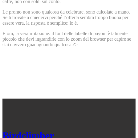
caffè, non con soldi sul conto.
Le promo non sono qualcosa da celebrare, sono calcolate a mano.
Se ti trovate a chiedervi perché l’offerta sembra troppo buona per
essere vera, la risposta è semplice: lo è.
E ora, la vera irritazione: il font delle tabelle di payout è talmente
piccolo che devi ingrandirle con lo zoom del browser per capire se
stai davvero guadagnando qualcosa.?>
Birdclimber