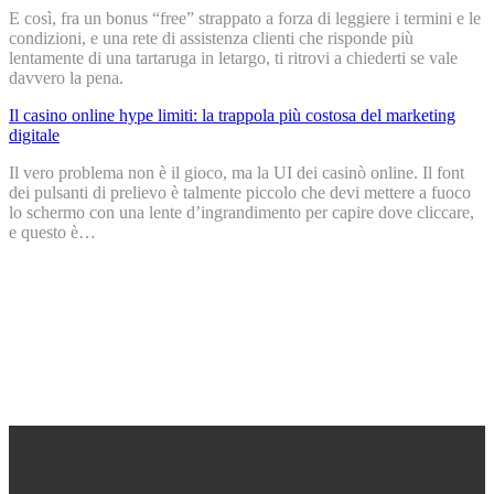
E così, fra un bonus “free” strappato a forza di leggiere i termini e le
condizioni, e una rete di assistenza clienti che risponde più
lentamente di una tartaruga in letargo, ti ritrovi a chiederti se vale
davvero la pena.
Il casino online hype limiti: la trappola più costosa del marketing
digitale
Il vero problema non è il gioco, ma la UI dei casinò online. Il font
dei pulsanti di prelievo è talmente piccolo che devi mettere a fuoco
lo schermo con una lente d’ingrandimento per capire dove cliccare,
e questo è…