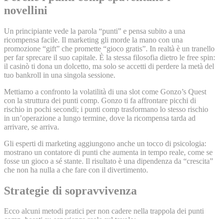
novellini
Un principiante vede la parola “punti” e pensa subito a una
ricompensa facile. Il marketing gli morde la mano con una
promozione “gift” che promette “gioco gratis”. In realtà è un tranello
per far sprecare il suo capitale. È la stessa filosofia dietro le free spin:
il casinò ti dona un dolcetto, ma solo se accetti di perdere la metà del
tuo bankroll in una singola sessione.
Mettiamo a confronto la volatilità di una slot come Gonzo’s Quest
con la struttura dei punti comp. Gonzo ti fa affrontare picchi di
rischio in pochi secondi; i punti comp trasformano lo stesso rischio
in un’operazione a lungo termine, dove la ricompensa tarda ad
arrivare, se arriva.
Gli esperti di marketing aggiungono anche un tocco di psicologia:
mostrano un contatore di punti che aumenta in tempo reale, come se
fosse un gioco a sé stante. Il risultato è una dipendenza da “crescita”
che non ha nulla a che fare con il divertimento.
Strategie di sopravvivenza
Ecco alcuni metodi pratici per non cadere nella trappola dei punti