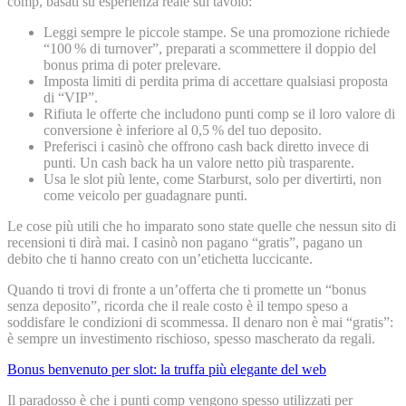
comp, basati su esperienza reale sul tavolo:
Leggi sempre le piccole stampe. Se una promozione richiede
“100 % di turnover”, preparati a scommettere il doppio del
bonus prima di poter prelevare.
Imposta limiti di perdita prima di accettare qualsiasi proposta
di “VIP”.
Rifiuta le offerte che includono punti comp se il loro valore di
conversione è inferiore al 0,5 % del tuo deposito.
Preferisci i casinò che offrono cash back diretto invece di
punti. Un cash back ha un valore netto più trasparente.
Usa le slot più lente, come Starburst, solo per divertirti, non
come veicolo per guadagnare punti.
Le cose più utili che ho imparato sono state quelle che nessun sito di
recensioni ti dirà mai. I casinò non pagano “gratis”, pagano un
debito che ti hanno creato con un’etichetta luccicante.
Quando ti trovi di fronte a un’offerta che ti promette un “bonus
senza deposito”, ricorda che il reale costo è il tempo speso a
soddisfare le condizioni di scommessa. Il denaro non è mai “gratis”:
è sempre un investimento rischioso, spesso mascherato da regali.
Bonus benvenuto per slot: la truffa più elegante del web
Il paradosso è che i punti comp vengono spesso utilizzati per