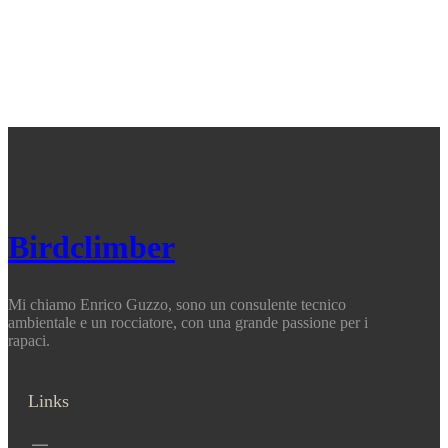
Birdclimber
Mi chiamo Enrico Guzzo, sono un consulente tecnico
ambientale e un rocciatore, con una grande passione per i
rapaci.
Links