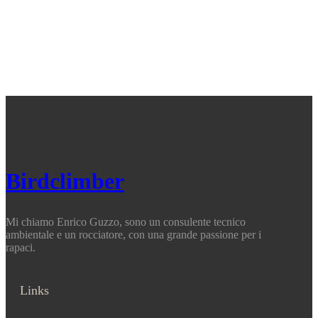
Birdclimber
Mi chiamo Enrico Guzzo, sono un consulente tecnico
ambientale e un rocciatore, con una grande passione per i
rapaci.
Links