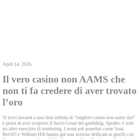
Skip
to
content
April 14, 2026
Il vero casino non AAMS che
non ti fa credere di aver trovato
l’oro
Ti trovi davanti a una lista infinita di “migliori casino non aams slot”
e pensi di aver scoperto il Sacro Graal del gambling. Spoiler: è solo
un altro esercizio di marketing. I nomi più popolari come Snai,
Bet365 e William Hill hanno già una sezione dedicata ai giochi con