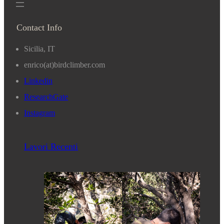
Contact Info
Sicilia, IT
enrico(at)birdclimber.com
Linkedin
ResearchGate
Instagram
Lavori Recenti