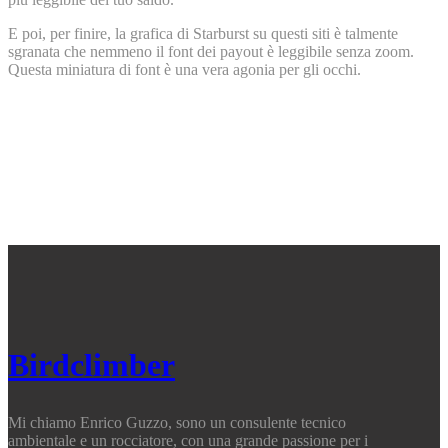
E poi, per finire, la grafica di Starburst su questi siti è talmente
sgranata che nemmeno il font dei payout è leggibile senza zoom.
Questa miniatura di font è una vera agonia per gli occhi.
Birdclimber
Mi chiamo Enrico Guzzo, sono un consulente tecnico
ambientale e un rocciatore, con una grande passione per i