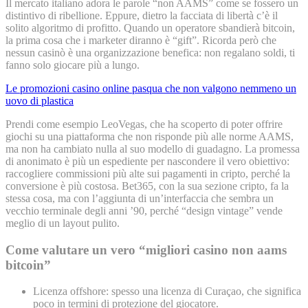
Il mercato italiano adora le parole “non AAMS” come se fossero un
distintivo di ribellione. Eppure, dietro la facciata di libertà c’è il
solito algoritmo di profitto. Quando un operatore sbandierà bitcoin,
la prima cosa che i marketer diranno è “gift”. Ricorda però che
nessun casinò è una organizzazione benefica: non regalano soldi, ti
fanno solo giocare più a lungo.
Le promozioni casino online pasqua che non valgono nemmeno un
uovo di plastica
Prendi come esempio LeoVegas, che ha scoperto di poter offrire
giochi su una piattaforma che non risponde più alle norme AAMS,
ma non ha cambiato nulla al suo modello di guadagno. La promessa
di anonimato è più un espediente per nascondere il vero obiettivo:
raccogliere commissioni più alte sui pagamenti in cripto, perché la
conversione è più costosa. Bet365, con la sua sezione cripto, fa la
stessa cosa, ma con l’aggiunta di un’interfaccia che sembra un
vecchio terminale degli anni ’90, perché “design vintage” vende
meglio di un layout pulito.
Come valutare un vero “migliori casino non aams
bitcoin”
Licenza offshore: spesso una licenza di Curaçao, che significa
poco in termini di protezione del giocatore.