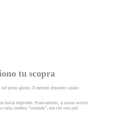
iono tu scopra
i nel posto giusto. Il metodo deposito casino
non lascia impronte. Praticamente, si usano servizi
sulla carta, sembra “normale”, ma che non può