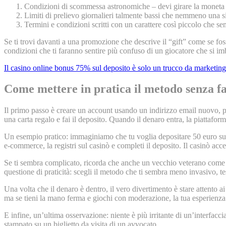
Condizioni di scommessa astronomiche – devi girare la moneta u
Limiti di prelievo giornalieri talmente bassi che nemmeno una sin
Termini e condizioni scritti con un carattere così piccolo che sem
Se ti trovi davanti a una promozione che descrive il “gift” come se fo
condizioni che ti faranno sentire più confuso di un giocatore che si im
Il casino online bonus 75% sul deposito è solo un trucco da marketin
Come mettere in pratica il metodo senza fa
Il primo passo è creare un account usando un indirizzo email nuovo, pref
una carta regalo e fai il deposito. Quando il denaro entra, la piattafo
Un esempio pratico: immaginiamo che tu voglia depositare 50 euro su un
e‑commerce, la registri sul casinò e completi il deposito. Il casinò acc
Se ti sembra complicato, ricorda che anche un vecchio veterano come 
questione di praticità: scegli il metodo che ti sembra meno invasivo, te
Una volta che il denaro è dentro, il vero divertimento è stare attento a
ma se tieni la mano ferma e giochi con moderazione, la tua esperienza r
E infine, un’ultima osservazione: niente è più irritante di un’interfacc
stampato su un biglietto da visita di un avvocato.