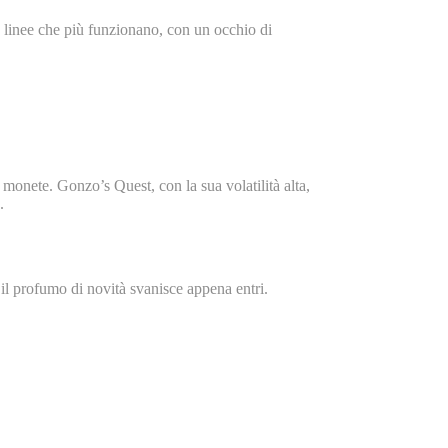
e linee che più funzionano, con un occhio di
i monete. Gonzo’s Quest, con la sua volatilità alta,
.
 il profumo di novità svanisce appena entri.