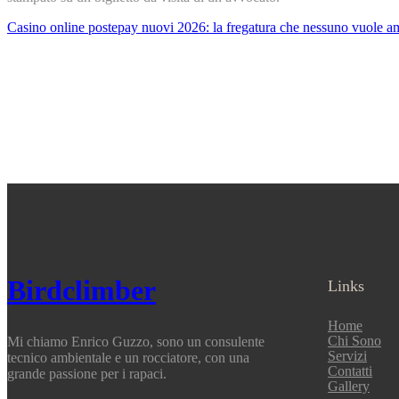
Casino online postepay nuovi 2026: la fregatura che nessuno vuole a
Birdclimber
Links
Home
Chi Sono
Mi chiamo Enrico Guzzo, sono un consulente
Servizi
tecnico ambientale e un rocciatore, con una
Contatti
grande passione per i rapaci.
Gallery