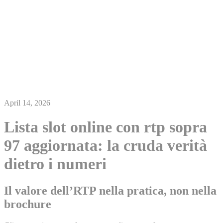
Skip
to
content
April 14, 2026
Lista slot online con rtp sopra
97 aggiornata: la cruda verità
dietro i numeri
Il valore dell’RTP nella pratica, non nella
brochure