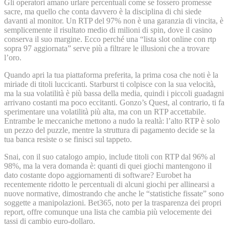
Gli operatori amano urlare percentuali come se fossero promesse
sacre, ma quello che conta davvero è la disciplina di chi siede
davanti al monitor. Un RTP del 97% non è una garanzia di vincita, è
semplicemente il risultato medio di milioni di spin, dove il casino
conserva il suo margine. Ecco perché una “lista slot online con rtp
sopra 97 aggiornata” serve più a filtrare le illusioni che a trovare
l’oro.
Quando apri la tua piattaforma preferita, la prima cosa che noti è la
miriade di titoli luccicanti. Starburst ti colpisce con la sua velocità,
ma la sua volatilità è più bassa della media, quindi i piccoli guadagni
arrivano costanti ma poco eccitanti. Gonzo’s Quest, al contrario, ti fa
sperimentare una volatilità più alta, ma con un RTP accettabile.
Entrambe le meccaniche mettono a nudo la realtà: l’alto RTP è solo
un pezzo del puzzle, mentre la struttura di pagamento decide se la
tua banca resiste o se finisci sul tappeto.
Snai, con il suo catalogo ampio, include titoli con RTP dal 96% al
98%, ma la vera domanda è: quanti di quei giochi mantengono il
dato costante dopo aggiornamenti di software? Eurobet ha
recentemente ridotto le percentuali di alcuni giochi per allinearsi a
nuove normative, dimostrando che anche le “statistiche fissate” sono
soggette a manipolazioni. Bet365, noto per la trasparenza dei propri
report, offre comunque una lista che cambia più velocemente dei
tassi di cambio euro-dollaro.