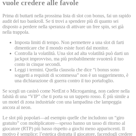
vuole credere alle favole
Prima di buttarti nella prossima lista di slot con bonus, fai un rapido
audit del tuo bankroll. Se ti trovi a spendere più di quanto sei
disposto a perdere nella speranza di attivare un free spin, sei già
nella trappola.
Imposta limiti di tempo. Non permettere a una slot di farti
dimenticare che il mondo esiste fuori dal monitor.
Controlla la volatilità. Una slot ad alta volatilità può darti un
jackpot improvviso, ma più probabilmente svuoterà il tuo
conto in cinque secondi.
Leggi i termini. Quella clausola che dice “i bonus sono
soggetti a requisiti di scommessa” non è un suggerimento, è
una dichiarazione di guerra contro il tuo portafoglio.
Se scegli un casinò come NetEnt o Microgaming, non cadere nella
falsità di una “VIP” che ti porta su un tappeto rosso. È più simile a
un motel di zona industriale con una lampadina che lampeggia
ancora al neon.
Le slot più popolari—ad esempio quelle che includono un “giro
gratuito” con moltiplicatore—spesso hanno un tasso di ritorno al
giocatore (RTP) più basso rispetto a giochi meno appariscenti. Il
motivo è semplice: l’estetica distratta il giocatore, facendogli credere