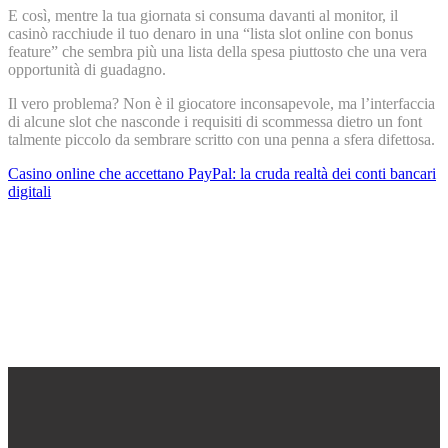
E così, mentre la tua giornata si consuma davanti al monitor, il
casinò racchiude il tuo denaro in una “lista slot online con bonus
feature” che sembra più una lista della spesa piuttosto che una vera
opportunità di guadagno.
Il vero problema? Non è il giocatore inconsapevole, ma l’interfaccia
di alcune slot che nasconde i requisiti di scommessa dietro un font
talmente piccolo da sembrare scritto con una penna a sfera difettosa.
Casino online che accettano PayPal: la cruda realtà dei conti bancari
digitali