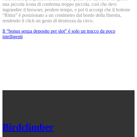
una piccola icona di conferma troppo piccola, così che devi
ingrandire il browser, perdere tempo, e poi ti accorgi che il bottone
“Ritira” è posizionato a un centimetro dal bordo della finestra,
rendendo il click un gesto di destrezza da circo.
Il “bonus senza deposito per slot” è solo un trucco da poco
intelligenti
Birdclimber