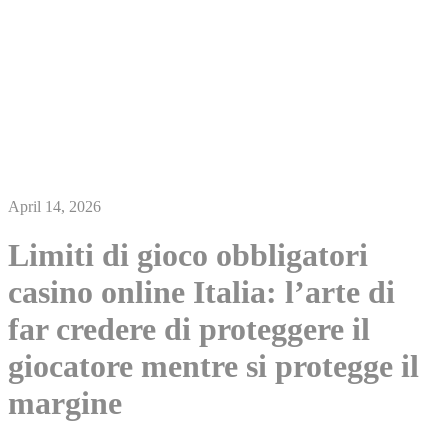
Skip
to
content
April 14, 2026
Limiti di gioco obbligatori
casino online Italia: l’arte di
far credere di proteggere il
giocatore mentre si protegge il
margine