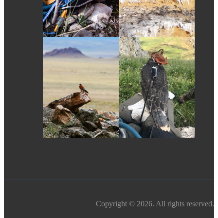
Copyright © 2026. All rights reserved.