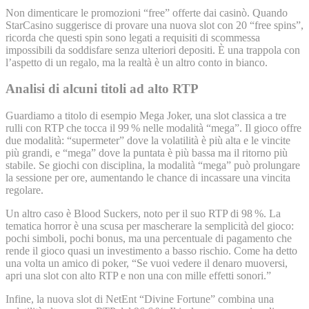
Non dimenticare le promozioni “free” offerte dai casinò. Quando
StarCasino suggerisce di provare una nuova slot con 20 “free spins”,
ricorda che questi spin sono legati a requisiti di scommessa
impossibili da soddisfare senza ulteriori depositi. È una trappola con
l’aspetto di un regalo, ma la realtà è un altro conto in bianco.
Analisi di alcuni titoli ad alto RTP
Guardiamo a titolo di esempio Mega Joker, una slot classica a tre
rulli con RTP che tocca il 99 % nelle modalità “mega”. Il gioco offre
due modalità: “supermeter” dove la volatilità è più alta e le vincite
più grandi, e “mega” dove la puntata è più bassa ma il ritorno più
stabile. Se giochi con disciplina, la modalità “mega” può prolungare
la sessione per ore, aumentando le chance di incassare una vincita
regolare.
Un altro caso è Blood Suckers, noto per il suo RTP di 98 %. La
tematica horror è una scusa per mascherare la semplicità del gioco:
pochi simboli, pochi bonus, ma una percentuale di pagamento che
rende il gioco quasi un investimento a basso rischio. Come ha detto
una volta un amico di poker, “Se vuoi vedere il denaro muoversi,
apri una slot con alto RTP e non una con mille effetti sonori.”
Infine, la nuova slot di NetEnt “Divine Fortune” combina una