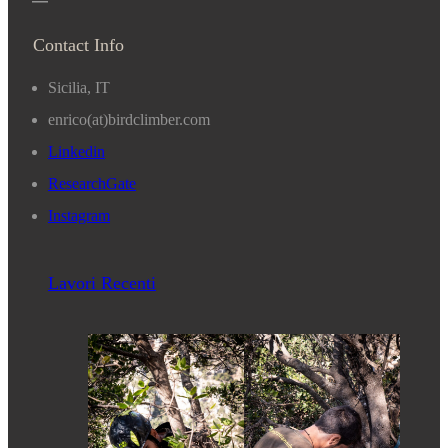
Contact Info
Sicilia, IT
enrico(at)birdclimber.com
Linkedin
ResearchGate
Instagram
Lavori Recenti