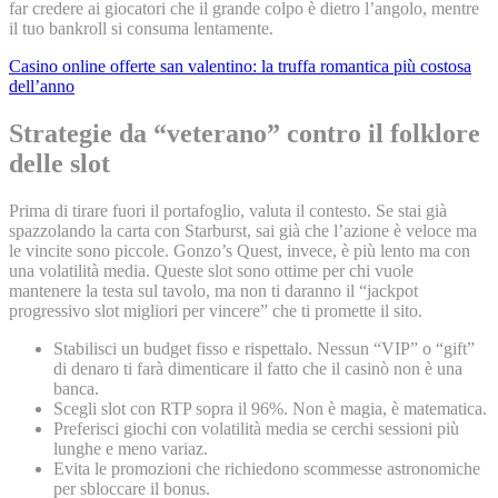
far credere ai giocatori che il grande colpo è dietro l’angolo, mentre
il tuo bankroll si consuma lentamente.
Casino online offerte san valentino: la truffa romantica più costosa
dell’anno
Strategie da “veterano” contro il folklore
delle slot
Prima di tirare fuori il portafoglio, valuta il contesto. Se stai già
spazzolando la carta con Starburst, sai già che l’azione è veloce ma
le vincite sono piccole. Gonzo’s Quest, invece, è più lento ma con
una volatilità media. Queste slot sono ottime per chi vuole
mantenere la testa sul tavolo, ma non ti daranno il “jackpot
progressivo slot migliori per vincere” che ti promette il sito.
Stabilisci un budget fisso e rispettalo. Nessun “VIP” o “gift”
di denaro ti farà dimenticare il fatto che il casinò non è una
banca.
Scegli slot con RTP sopra il 96%. Non è magia, è matematica.
Preferisci giochi con volatilità media se cerchi sessioni più
lunghe e meno variaz.
Evita le promozioni che richiedono scommesse astronomiche
per sbloccare il bonus.