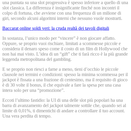
una puntata su una slot progressiva è spesso inferiore a quello di una
slot classica. La differenza è insignificante finché non incontri il
colpo di fortuna, che avviene con una frequenza di un milione di
giri, secondo alcuni algoritmi interni che nessuno vuole mostrarti.
Baccarat online soldi veri: la cruda realtà dei tavoli digitali
In sostanza, l’unico modo per “vincere” è non giocare affatto.
Oppure, se proprio vuoi rischiare, limitati a scommesse piccole e
considera il denaro speso come il costo di un film di Hollywood che
non hai mai visto. L’idea di un “gift” che ti farà ricco è la più grande
leggenda metropolitana del gambling.
E se proprio non riesci a farne a meno, tieni d’occhio le piccole
clausole nei termini e condizioni: spesso la minima scommessa per il
jackpot è fissata a una frazione di centesimo, ma il requisito di gioco
è di 30 volte il bonus, il che equivale a fare la spesa per una casa
intera solo per una “promozione”.
Eccoti l’ultimo fastidio: la UI di una delle slot più popolari ha una
barra di avanzamento del jackpot talmente sottile che, quando sei al
limite di 0,01%, ti dimentichi di andare a controllare il tuo account.
Una vera perdita di tempo.