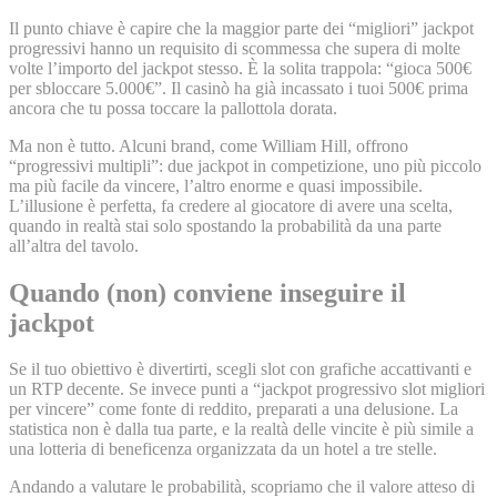
Il punto chiave è capire che la maggior parte dei “migliori” jackpot
progressivi hanno un requisito di scommessa che supera di molte
volte l’importo del jackpot stesso. È la solita trappola: “gioca 500€
per sbloccare 5.000€”. Il casinò ha già incassato i tuoi 500€ prima
ancora che tu possa toccare la pallottola dorata.
Ma non è tutto. Alcuni brand, come William Hill, offrono
“progressivi multipli”: due jackpot in competizione, uno più piccolo
ma più facile da vincere, l’altro enorme e quasi impossibile.
L’illusione è perfetta, fa credere al giocatore di avere una scelta,
quando in realtà stai solo spostando la probabilità da una parte
all’altra del tavolo.
Quando (non) conviene inseguire il
jackpot
Se il tuo obiettivo è divertirti, scegli slot con grafiche accattivanti e
un RTP decente. Se invece punti a “jackpot progressivo slot migliori
per vincere” come fonte di reddito, preparati a una delusione. La
statistica non è dalla tua parte, e la realtà delle vincite è più simile a
una lotteria di beneficenza organizzata da un hotel a tre stelle.
Andando a valutare le probabilità, scopriamo che il valore atteso di