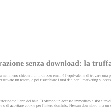
strazione senza download: la truf
za nemmeno chiederti un indirizzo email è l’equivalente di trovare una pe
aver trovato un tesoro, e poi risucchiare i tuoi dati per il marketing success
ezionato l’arte del bait. Ti offrono un accesso immediato a slot e tavo
fiche o di accettare cookie per l’intero dominio. Nessun download, ma un 