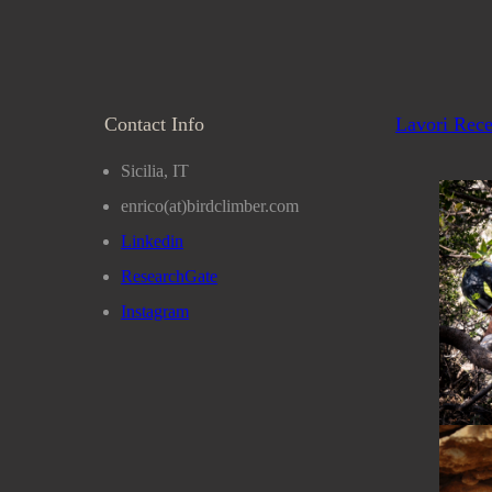
Contact Info
Lavori Rece
Sicilia, IT
enrico(at)birdclimber.com
Linkedin
ResearchGate
Instagram