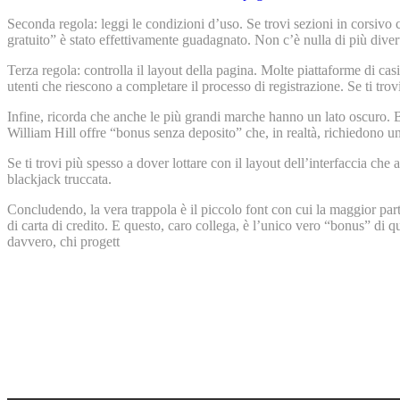
Seconda regola: leggi le condizioni d’uso. Se trovi sezioni in corsivo 
gratuito” è stato effettivamente guadagnato. Non c’è nulla di più diverten
Terza regola: controlla il layout della pagina. Molte piattaforme di casi
utenti che riescono a completare il processo di registrazione. Se ti trov
Infine, ricorda che anche le più grandi marche hanno un lato oscuro. 
William Hill offre “bonus senza deposito” che, in realtà, richiedono u
Se ti trovi più spesso a dover lottare con il layout dell’interfaccia ch
blackjack truccata.
Concludendo, la vera trappola è il piccolo font con cui la maggior parte
di carta di credito. E questo, caro collega, è l’unico vero “bonus” di q
davvero, chi progett