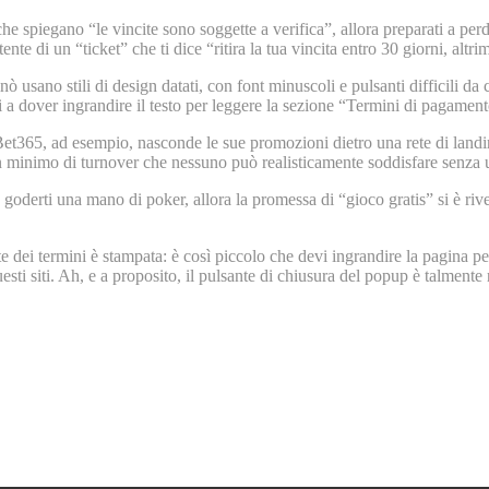
che spiegano “le vincite sono soggette a verifica”, allora preparati a pe
te di un “ticket” che ti dice “ritira la tua vincita entro 30 giorni, altri
nò usano stili di design datati, con font minuscoli e pulsanti difficili da
i a dover ingrandire il testo per leggere la sezione “Termini di pagamento
Bet365, ad esempio, nasconde le sue promozioni dietro una rete di land
n minimo di turnover che nessuno può realisticamente soddisfare senza u
e a goderti una mano di poker, allora la promessa di “gioco gratis” si è 
 dei termini è stampata: è così piccolo che devi ingrandire la pagina per 
uesti siti. Ah, e a proposito, il pulsante di chiusura del popup è talment