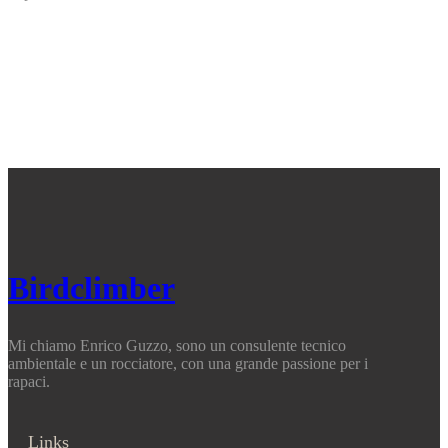
Birdclimber
Mi chiamo Enrico Guzzo, sono un consulente tecnico
ambientale e un rocciatore, con una grande passione per i
rapaci.
Links