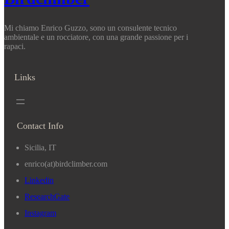
Mi chiamo Enrico Guzzo, sono un consulente tecnico
ambientale e un rocciatore, con una grande passione per i
rapaci.
Links
Contact Info
Sicilia, IT
enrico(at)birdclimber.com
Linkedin
ResearchGate
Instagram