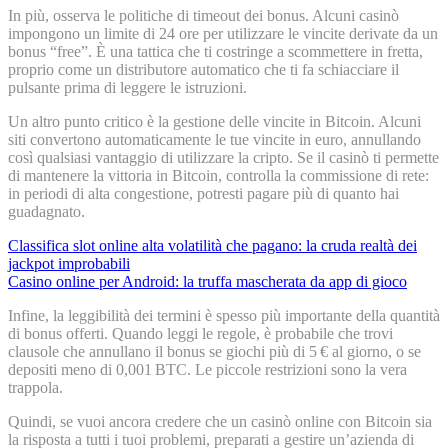
In più, osserva le politiche di timeout dei bonus. Alcuni casinò
impongono un limite di 24 ore per utilizzare le vincite derivate da un
bonus “free”. È una tattica che ti costringe a scommettere in fretta,
proprio come un distributore automatico che ti fa schiacciare il
pulsante prima di leggere le istruzioni.
Un altro punto critico è la gestione delle vincite in Bitcoin. Alcuni
siti convertono automaticamente le tue vincite in euro, annullando
così qualsiasi vantaggio di utilizzare la cripto. Se il casinò ti permette
di mantenere la vittoria in Bitcoin, controlla la commissione di rete:
in periodi di alta congestione, potresti pagare più di quanto hai
guadagnato.
Classifica slot online alta volatilità che pagano: la cruda realtà dei
jackpot improbabili
Casino online per Android: la truffa mascherata da app di gioco
Infine, la leggibilità dei termini è spesso più importante della quantità
di bonus offerti. Quando leggi le regole, è probabile che trovi
clausole che annullano il bonus se giochi più di 5 € al giorno, o se
depositi meno di 0,001 BTC. Le piccole restrizioni sono la vera
trappola.
Quindi, se vuoi ancora credere che un casinò online con Bitcoin sia
la risposta a tutti i tuoi problemi, preparati a gestire un’azienda di