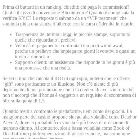
Prima di buttarti in un ranking, chiediti: chi paga le commissioni?
Qual è il tasso di conversione Bitcoin‑euro? Quanto è complicata la
verifica KYC? Le risposte ti salvano da un “VIP treatment” che
somiglia più a una stanza d’albergo con la carta d’identità in ritardo.
Trasparenza dei termini: leggi le piccole stampe, soprattutto
quelle che riguardano i prelievi.
Velocità di pagamento: confronta i tempi di withdrawal,
perché un prelievo che impiega tre giorni lavorativi è quasi un
invito a rinunciare.
Supporto clienti: un’assistenza che risponde in tre giorni è più
una promessa che una realtà.
Se sei il tipo che calcola il ROI di ogni spin, noterai che le offerte
“gift” sono praticamente un’illusione. Non c’è niente di più
deprimente di una promozione che ti fa credere di aver vinto finché
non ti accorgi che il bonus è soggetto a un requisito di scommessa di
50x sulla quota di 1,5.
Quando metti a confronto le piattaforme, tieni conto dei giochi. La
maggior parte dei casinò propone slot ad alta volatilità come Dead or
Alive 2, dove la probabilità di vincita è più bassa di un’azione di
mercato diurno. Al contrario, slot a bassa volatilità come Book of
Dead offrono più frequentazioni di piccole vincite, ma comunque