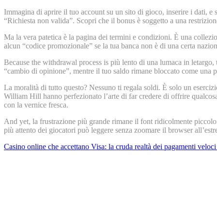
Immagina di aprire il tuo account su un sito di gioco, inserire i dati, 
“Richiesta non valida”. Scopri che il bonus è soggetto a una restrizione
Ma la vera patetica è la pagina dei termini e condizioni. È una collezi
alcun “codice promozionale” se la tua banca non è di una certa nazionali
Because the withdrawal process is più lento di una lumaca in letargo, ti 
“cambio di opinione”, mentre il tuo saldo rimane bloccato come una pi
La moralità di tutto questo? Nessuno ti regala soldi. È solo un eserci
William Hill hanno perfezionato l’arte di far credere di offrire qualco
con la vernice fresca.
And yet, la frustrazione più grande rimane il font ridicolmente piccol
più attento dei giocatori può leggere senza zoomare il browser all’est
Casino online che accettano Visa: la cruda realtà dei pagamenti veloc