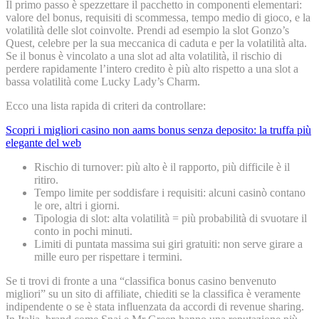
Il primo passo è spezzettare il pacchetto in componenti elementari:
valore del bonus, requisiti di scommessa, tempo medio di gioco, e la
volatilità delle slot coinvolte. Prendi ad esempio la slot Gonzo’s
Quest, celebre per la sua meccanica di caduta e per la volatilità alta.
Se il bonus è vincolato a una slot ad alta volatilità, il rischio di
perdere rapidamente l’intero credito è più alto rispetto a una slot a
bassa volatilità come Lucky Lady’s Charm.
Ecco una lista rapida di criteri da controllare:
Scopri i migliori casino non aams bonus senza deposito: la truffa più
elegante del web
Rischio di turnover: più alto è il rapporto, più difficile è il
ritiro.
Tempo limite per soddisfare i requisiti: alcuni casinò contano
le ore, altri i giorni.
Tipologia di slot: alta volatilità = più probabilità di svuotare il
conto in pochi minuti.
Limiti di puntata massima sui giri gratuiti: non serve girare a
mille euro per rispettare i termini.
Se ti trovi di fronte a una “classifica bonus casino benvenuto
migliori” su un sito di affiliate, chiediti se la classifica è veramente
indipendente o se è stata influenzata da accordi di revenue sharing.