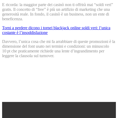
E ricorda: la maggior parte dei casinò non ti offrirà mai “soldi veri”
gratis. Il concetto di “free” è più un artifizio di marketing che una
generosità reale. In fondo, il casinò è un business, non un ente di
beneficenza.
Torni a perdere dicono i tornei blackjack online soldi veri: l’unica
costante è l’insoddisfazione
Davvero, l’unica cosa che mi fa arrabbiare di queste promozioni è la
dimensione del font usato nei termini e condizioni: un minuscolo
10 pt che praticamente richiede una lente d’ingrandimento per
leggere la clausola sul turnover.