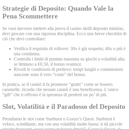
Strategie di Deposito: Quando Vale la
Pena Scommettere
Se vuoi davvero mettere alla prova il casino skrill deposito minimo,
devi giocare con una rigorosa disciplina. Ecco una breve checklist di
ciò che devi controllare:
Verifica il requisito di rollover: 30x è già sospetto; 40x o più è
una condanna.
Controlla i limiti di puntata massima su giochi a volatilità alta;
se limitano a €0,50, il bonus svanisce.
Rivedi le condizioni di prelievo: tempi lunghi e commissioni
nascoste sono il vero “costo” del bonus.
In pratica, se il casinò ti fa promesse “gratis” come se fossero
caramelle, ricorda che nessun casinò è una beneficenza. L’unico
“gift” che ti offrono è la speranza di perderti un po’ di più.
Slot, Volatilità e il Paradosso del Deposito
Prendiamo le slot come Starburst o Gonzo’s Quest. Starburst è
veloce, scintillante, ma con una volatilità molto bassa: ti dà piccole