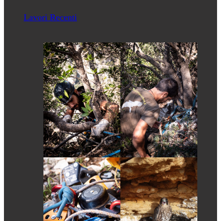
Lavori Recenti