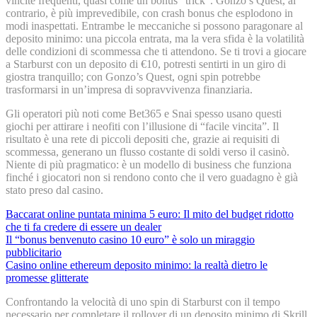
vincite frequenti, quasi come un bonus “trick”. Gonzo’s Quest, al
contrario, è più imprevedibile, con crash bonus che esplodono in
modi inaspettati. Entrambe le meccaniche si possono paragonare al
deposito minimo: una piccola entrata, ma la vera sfida è la volatilità
delle condizioni di scommessa che ti attendono. Se ti trovi a giocare
a Starburst con un deposito di €10, potresti sentirti in un giro di
giostra tranquillo; con Gonzo’s Quest, ogni spin potrebbe
trasformarsi in un’impresa di sopravvivenza finanziaria.
Gli operatori più noti come Bet365 e Snai spesso usano questi
giochi per attirare i neofiti con l’illusione di “facile vincita”. Il
risultato è una rete di piccoli depositi che, grazie ai requisiti di
scommessa, generano un flusso costante di soldi verso il casinò.
Niente di più pragmatico: è un modello di business che funziona
finché i giocatori non si rendono conto che il vero guadagno è già
stato preso dal casino.
Baccarat online puntata minima 5 euro: Il mito del budget ridotto
che ti fa credere di essere un dealer
Il “bonus benvenuto casino 10 euro” è solo un miraggio
pubblicitario
Casino online ethereum deposito minimo: la realtà dietro le
promesse glitterate
Confrontando la velocità di uno spin di Starburst con il tempo
necessario per completare il rollover di un deposito minimo di Skrill,