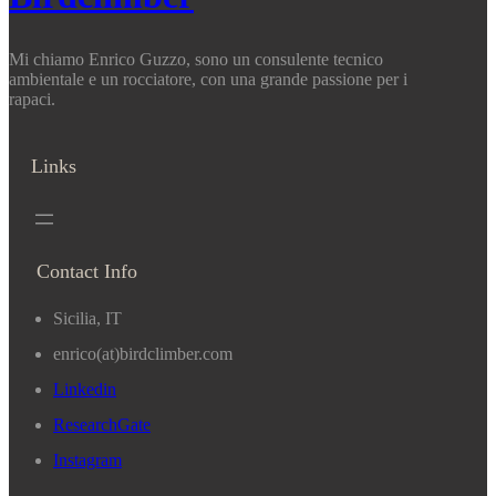
Mi chiamo Enrico Guzzo, sono un consulente tecnico
ambientale e un rocciatore, con una grande passione per i
rapaci.
Links
Contact Info
Sicilia, IT
enrico(at)birdclimber.com
Linkedin
ResearchGate
Instagram