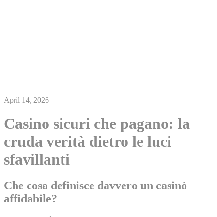
Skip
to
content
April 14, 2026
Casino sicuri che pagano: la
cruda verità dietro le luci
sfavillanti
Che cosa definisce davvero un casinò
affidabile?