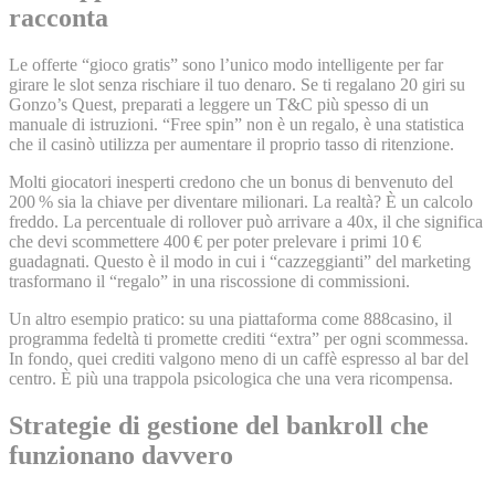
racconta
Le offerte “gioco gratis” sono l’unico modo intelligente per far
girare le slot senza rischiare il tuo denaro. Se ti regalano 20 giri su
Gonzo’s Quest, preparati a leggere un T&C più spesso di un
manuale di istruzioni. “Free spin” non è un regalo, è una statistica
che il casinò utilizza per aumentare il proprio tasso di ritenzione.
Molti giocatori inesperti credono che un bonus di benvenuto del
200 % sia la chiave per diventare milionari. La realtà? È un calcolo
freddo. La percentuale di rollover può arrivare a 40x, il che significa
che devi scommettere 400 € per poter prelevare i primi 10 €
guadagnati. Questo è il modo in cui i “cazzeggianti” del marketing
trasformano il “regalo” in una riscossione di commissioni.
Un altro esempio pratico: su una piattaforma come 888casino, il
programma fedeltà ti promette crediti “extra” per ogni scommessa.
In fondo, quei crediti valgono meno di un caffè espresso al bar del
centro. È più una trappola psicologica che una vera ricompensa.
Strategie di gestione del bankroll che
funzionano davvero