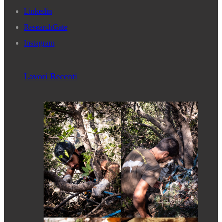
Linkedin
ResearchGate
Instagram
Lavori Recenti