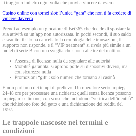
ti traggono indietro ogni volta che provi a vincere davvero.
Casino online con tornei slot: l’unica “gara” che non ti fa credere di
vincere davvero
Prendi ad esempio un giocatore di Bet365 che decide di spostare la
sua attività su un’app non autorizzata. In pochi secondi, il suo saldo
è svanito: il sito ha cancellato la cronologia delle transazioni, il
supporto non risponde, e il “VIP treatment” si rivela più simile a un
motel di serie B con una sveglia che suona alle tre del mattino.
Assenza di licenza: nulla da segnalare alle autorità
Mobilità garantita: si aprono porte su dispositivi diversi, ma
con sicurezza nulla
Promozioni “gift”: solo numeri che tornano al casinò
E non parliamo dei tempi di prelievo. Un operatore serio impiega
24‑48 ore per processare una richiesta; quelli senza licenza possono
impiegare settimane, con scuse che includono “verifica dell’identità”
che richiedono foto del gatto e una dichiarazione dei redditi del
1997.
Le trappole nascoste nei termini e
condizioni