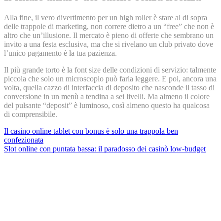
Alla fine, il vero divertimento per un high roller è stare al di sopra
delle trappole di marketing, non correre dietro a un “free” che non è
altro che un’illusione. Il mercato è pieno di offerte che sembrano un
invito a una festa esclusiva, ma che si rivelano un club privato dove
l’unico pagamento è la tua pazienza.
Il più grande torto è la font size delle condizioni di servizio: talmente
piccola che solo un microscopio può farla leggere. E poi, ancora una
volta, quella cazzo di interfaccia di deposito che nasconde il tasso di
conversione in un menù a tendina a sei livelli. Ma almeno il colore
del pulsante “deposit” è luminoso, così almeno questo ha qualcosa
di comprensibile.
Il casino online tablet con bonus è solo una trappola ben
confezionata
Slot online con puntata bassa: il paradosso dei casinò low‑budget