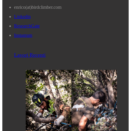
enrico(at)birdclimber.com
Linkedin
ResearchGate
Instagram
Lavori Recenti