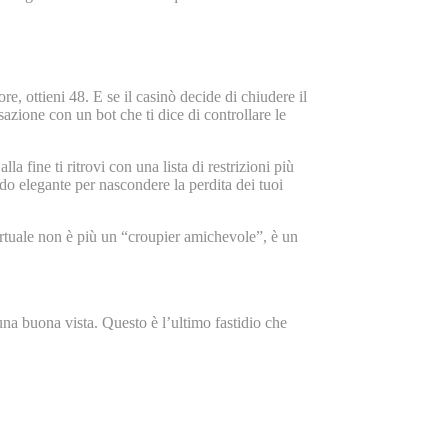
e, ottieni 48. E se il casinò decide di chiudere il
sazione con un bot che ti dice di controllare le
la fine ti ritrovi con una lista di restrizioni più
do elegante per nascondere la perdita dei tuoi
 virtuale non è più un “croupier amichevole”, è un
una buona vista. Questo è l’ultimo fastidio che