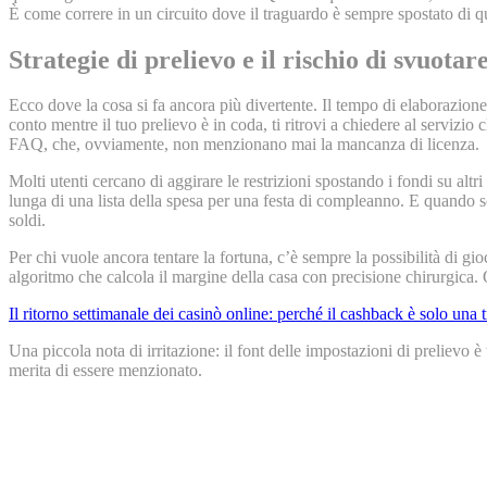
È come correre in un circuito dove il traguardo è sempre spostato di 
Strategie di prelievo e il rischio di svuotare
Ecco dove la cosa si fa ancora più divertente. Il tempo di elaborazione 
conto mentre il tuo prelievo è in coda, ti ritrovi a chiedere al servizio
FAQ, che, ovviamente, non menzionano mai la mancanza di licenza.
Molti utenti cercano di aggirare le restrizioni spostando i fondi su altri 
lunga di una lista della spesa per una festa di compleanno. E quando s
soldi.
Per chi vuole ancora tentare la fortuna, c’è sempre la possibilità di gi
algoritmo che calcola il margine della casa con precisione chirurgica. 
Il ritorno settimanale dei casinò online: perché il cashback è solo una 
Una piccola nota di irritazione: il font delle impostazioni di prelievo
merita di essere menzionato.