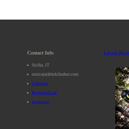
Contact Info
Lavori Rece
Sicilia, IT
enrico(at)birdclimber.com
Linkedin
ResearchGate
Instagram