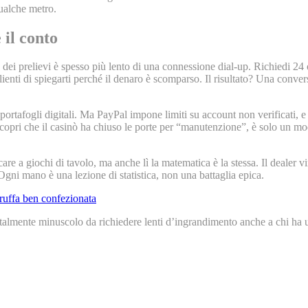
qualche metro.
 il conto
dei prelievi è spesso più lento di una connessione dial-up. Richiedi 24 or
 clienti di spiegarti perché il denaro è scomparso. Il risultato? Una conver
portafogli digitali. Ma PayPal impone limiti su account non verificati, e al
copri che il casinò ha chiuso le porte per “manutenzione”, è solo un mo
ocare a giochi di tavolo, ma anche lì la matematica è la stessa. Il dealer
Ogni mano è una lezione di statistica, non una battaglia epica.
truffa ben confezionata
 è talmente minuscolo da richiedere lenti d’ingrandimento anche a chi ha 