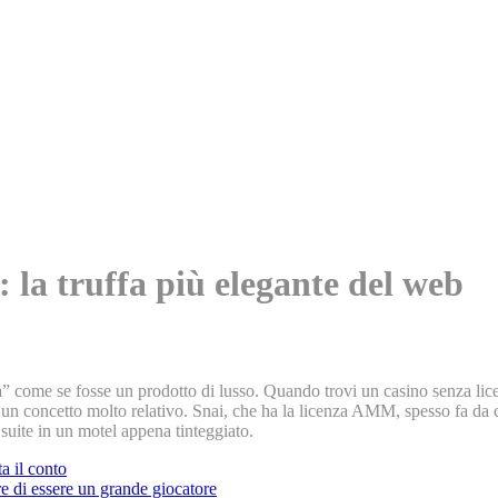
 la truffa più elegante del web
ità” come se fosse un prodotto di lusso. Quando trovi un casino senza li
è un concetto molto relativo. Snai, che ha la licenza AMM, spesso fa da 
suite in un motel appena tinteggiato.
a il conto
ere di essere un grande giocatore