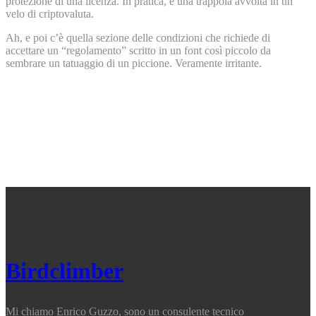
protezione di una licenza. In pratica, è una trappola avvolta in un
velo di criptovaluta.
Ah, e poi c’è quella sezione delle condizioni che richiede di
accettare un “regolamento” scritto in un font così piccolo da
sembrare un tatuaggio di un piccione. Veramente irritante.
Birdclimber
Mi chiamo Enrico Guzzo, sono un consulente tecnico