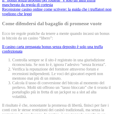
Il “bonus senza deposito per roulette” è solo un’altra truffa
mascherata da regola di cortesia
Recensione casino online come scrivere: la guida che i truffatori non
vogliono che leggi
Come difendersi dal bagaglio di promesse vuote
Ecco tre regole pratiche da tenere a mente quando incassi un bonus
in bitcoin da un casino “libero”:
Il casino carta prepagata bonus senza deposito è solo una truffa
confezionata
Controlla sempre se il sito è registrato in una giurisdizione
riconosciuta. Se non lo è, ignora l’adesivo “senza licenza”.
Verifica la reputazione del fornitore attraverso forum e
recensioni indipendenti. Le voci dei giocatori esperti non
mentono mai più di un minuto.
Calcola il tasso di conversione del bitcoin al momento del
prelievo. Molti siti offrono un “tasso bloccato” che ti svuota il
portafoglio più in fretta di un jackpot su a slot ad alta
volatilità.
Il risultato è che, nonostante la promessa di libertà, finisci per fare i
conti con le stesse restrizioni dei casinò tradizionali, ma senza la