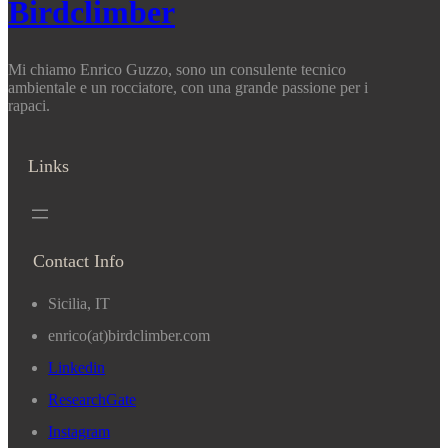
Birdclimber
Mi chiamo Enrico Guzzo, sono un consulente tecnico
ambientale e un rocciatore, con una grande passione per i
rapaci.
Links
Contact Info
Sicilia, IT
enrico(at)birdclimber.com
Linkedin
ResearchGate
Instagram