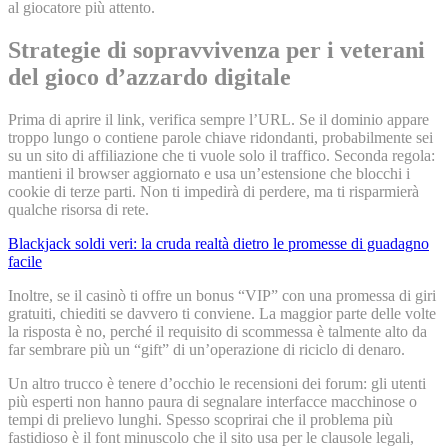
al giocatore più attento.
Strategie di sopravvivenza per i veterani
del gioco d’azzardo digitale
Prima di aprire il link, verifica sempre l’URL. Se il dominio appare
troppo lungo o contiene parole chiave ridondanti, probabilmente sei
su un sito di affiliazione che ti vuole solo il traffico. Seconda regola:
mantieni il browser aggiornato e usa un’estensione che blocchi i
cookie di terze parti. Non ti impedirà di perdere, ma ti risparmierà
qualche risorsa di rete.
Blackjack soldi veri: la cruda realtà dietro le promesse di guadagno
facile
Inoltre, se il casinò ti offre un bonus “VIP” con una promessa di giri
gratuiti, chiediti se davvero ti conviene. La maggior parte delle volte
la risposta è no, perché il requisito di scommessa è talmente alto da
far sembrare più un “gift” di un’operazione di riciclo di denaro.
Un altro trucco è tenere d’occhio le recensioni dei forum: gli utenti
più esperti non hanno paura di segnalare interfacce macchinose o
tempi di prelievo lunghi. Spesso scoprirai che il problema più
fastidioso è il font minuscolo che il sito usa per le clausole legali,