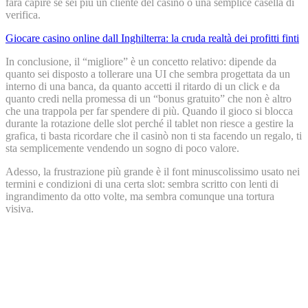
farà capire se sei più un cliente del casinò o una semplice casella di
verifica.
Giocare casino online dall Inghilterra: la cruda realtà dei profitti finti
In conclusione, il “migliore” è un concetto relativo: dipende da
quanto sei disposto a tollerare una UI che sembra progettata da un
interno di una banca, da quanto accetti il ritardo di un click e da
quanto credi nella promessa di un “bonus gratuito” che non è altro
che una trappola per far spendere di più. Quando il gioco si blocca
durante la rotazione delle slot perché il tablet non riesce a gestire la
grafica, ti basta ricordare che il casinò non ti sta facendo un regalo, ti
sta semplicemente vendendo un sogno di poco valore.
Adesso, la frustrazione più grande è il font minuscolissimo usato nei
termini e condizioni di una certa slot: sembra scritto con lenti di
ingrandimento da otto volte, ma sembra comunque una tortura
visiva.