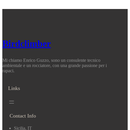
Birdclimber
Mi chiamo Enrico Guzzo, sono un consulente tecnico
ambientale e un rocciatore, con una grande passione per i
rapaci.
Links
Contact Info
Sicilia, IT