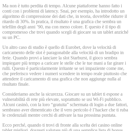
Ma non è tutto perdita di tempo. Alcune piattaforme hanno fatto i
conti con i problemi di latency. Snai, per esempio, ha introdotto un
algoritmo di compressione dei dati che, in teoria, dovrebbe ridurre il
ritardo di 30%. In pratica, il risultato è una grafica che sembra un
telefilm degli anni ’90, ma con meno colore. E questo è il tipo di
compromesso che trovi quando scegli di giocare su un tablet anziché
su un PC.
Un altro caso di studio è quello di Eurobet, dove la velocità di
caricamento delle slot è paragonabile alla velocità di un bradipo in
ferie. Quando provi a lanciare la slot Starburst, il gioco sembra
impiegare più tempo a caricare le stelle che le tue mani a far girare i
rulli. Questo è particolarmente irritante se sei impaziente come me,
che preferisco vedere i numeri scendere in tempo reale piuttosto che
attendere il caricamento di una grafica che non aggiunge nulla al
risultato finale.
Consideriamo anche la sicurezza. Giocare su un tablet ti espone a
vulnerabilità di rete più elevate, soprattutto se usi Wi‑Fi pubblico.
Alcuni casinò, con la loro “gratuita” schermata di login a due fattori,
sembrano aver dimenticato che il vero pericolo è l’hacker che ti ruba
le credenziali mentre cerchi di attivare la tua prossima puntata.
Ecco perché, quando ti trovi di fronte alla scelta dei casino online
tablet migliori, dovresti valutare più di una semplice lista di bonus.