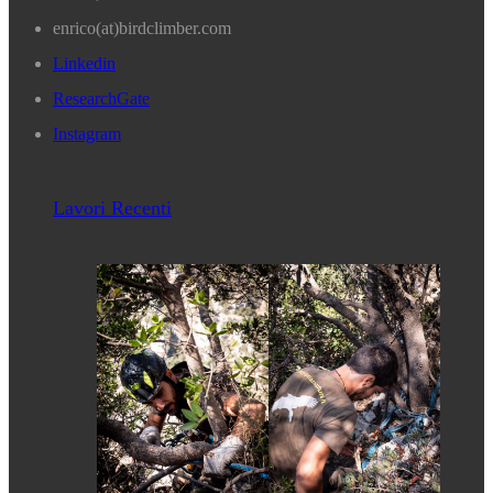
enrico(at)birdclimber.com
Linkedin
ResearchGate
Instagram
Lavori Recenti