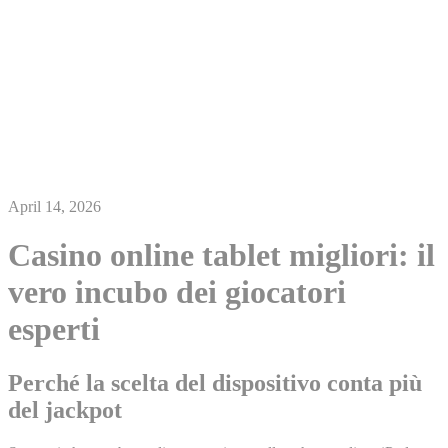
Skip
to
content
April 14, 2026
Casino online tablet migliori: il
vero incubo dei giocatori
esperti
Perché la scelta del dispositivo conta più
del jackpot