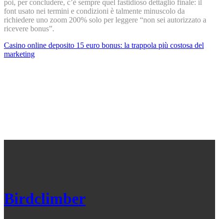
poi, per concludere, c’è sempre quel fastidioso dettaglio finale: il
font usato nei termini e condizioni è talmente minuscolo da
richiedere uno zoom 200% solo per leggere “non sei autorizzato a
ricevere bonus”.
Casino online deposito 15 euro bonus: la trappola più costosa del
marketing
Birdclimber