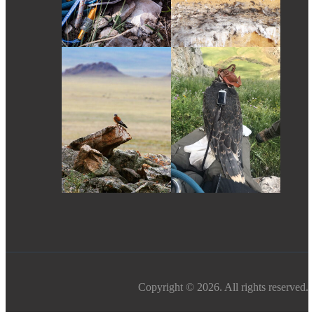
Copyright © 2026. All rights reserved.