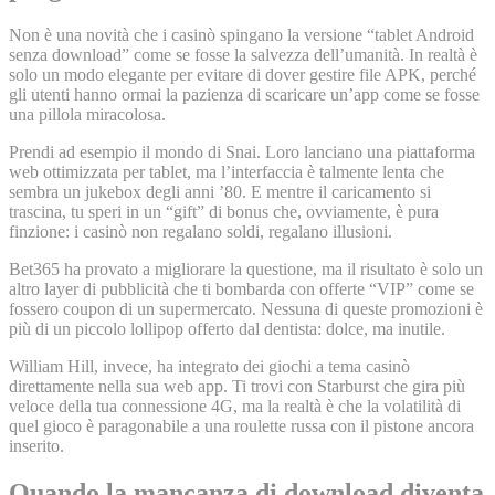
Non è una novità che i casinò spingano la versione “tablet Android
senza download” come se fosse la salvezza dell’umanità. In realtà è
solo un modo elegante per evitare di dover gestire file APK, perché
gli utenti hanno ormai la pazienza di scaricare un’app come se fosse
una pillola miracolosa.
Prendi ad esempio il mondo di Snai. Loro lanciano una piattaforma
web ottimizzata per tablet, ma l’interfaccia è talmente lenta che
sembra un jukebox degli anni ’80. E mentre il caricamento si
trascina, tu speri in un “gift” di bonus che, ovviamente, è pura
finzione: i casinò non regalano soldi, regalano illusioni.
Bet365 ha provato a migliorare la questione, ma il risultato è solo un
altro layer di pubblicità che ti bombarda con offerte “VIP” come se
fossero coupon di un supermercato. Nessuna di queste promozioni è
più di un piccolo lollipop offerto dal dentista: dolce, ma inutile.
William Hill, invece, ha integrato dei giochi a tema casinò
direttamente nella sua web app. Ti trovi con Starburst che gira più
veloce della tua connessione 4G, ma la realtà è che la volatilità di
quel gioco è paragonabile a una roulette russa con il pistone ancora
inserito.
Quando la mancanza di download diventa