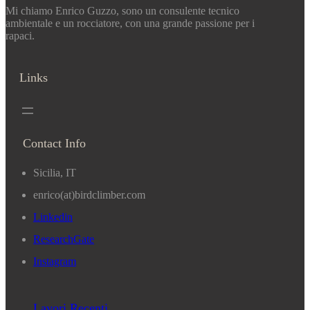
Mi chiamo Enrico Guzzo, sono un consulente tecnico
ambientale e un rocciatore, con una grande passione per i
rapaci.
Links
Contact Info
Sicilia, IT
enrico(at)birdclimber.com
Linkedin
ResearchGate
Instagram
Lavori Recenti