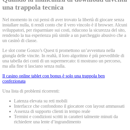
una trappola tecnica
Nel momento in cui pensi di aver trovato la libertà di giocare senza
installare nulla, ti rendi conto che il vero vincolo è il browser. Alcuni
sviluppatori, per risparmiare sui costi, riducono la sicurezza del sito,
rendendo la tua esperienza più simile a un parcheggio abusivo che a
un casinò di classe.
Le slot come Gonzo’s Quest ti promettono un’avventura nella
giungla delle vincite. In realtà, il loro algoritmo è più prevedibile di
una tabella dei conti di un supermercato: ti mostrano un percorso,
ma alla fine ti lasciano senza nulla.
Il casino online tablet con bonus è solo una trappola ben
confezionata
Una lista di problemi ricorrenti:
Latenza elevata su reti mobili
Interfacce che confondono il giocatore con layout ammassati
Assenza di supporto clienti in tempo reale
Termini e condizioni scritti in caratteri talmente minuti da
richiedere una lente d’ingrandimento