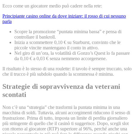
Ecco come un giocatore medio può cadere nella rete:
Principiante casino online da dove iniziare: il rosso di cui nessuno
parla
Scopre la promozione “puntata minima bassa” e pensa di
controllare il bankroll.
Inizia a scommettere 0,10 € su Starburst, convinto che le
piccole vincite mantengano il conto in attivo.
Nel giro di un’ora, la volatilità di Gonzo’s Quest lo fa passare
da 0,10 € a 0,03 € senza nemmeno accorgersene.
Il risultato è lo stesso di una roulette: il tavolo è sempre truccato, solo
che il trucco è più subdolo quando la scommessa è minima.
Strategie di sopravvivenza da veterani
scontati
Non c’è una “strategia” che trasformi la puntata minima in una
macchina di soldi. Tuttavia, alcuni accorgimenti riducono il senso di
frustrazione. Prima di tutto, imposta un limite di perdita giornaliero
più stringente di quello che il casinò ti suggerisce. Dopo, scegli slot
con ritorno al giocatore (RTP) superiore al 96%, perché anche una