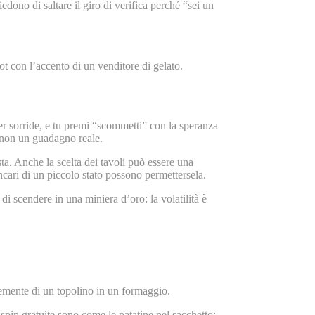
edono di saltare il giro di verifica perché “sei un
ot con l’accento di un venditore di gelato.
ier sorride, e tu premi “scommetti” con la speranza
, non un guadagno reale.
sta. Anche la scelta dei tavoli può essere una
ncari di un piccolo stato possono permettersela.
e di scendere in una miniera d’oro: la volatilità è
emente di un topolino in un formaggio.
 spin gratuite sono come le patatine nel sacchetto: