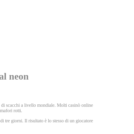
 al neon
 di scacchi a livello mondiale. Molti casinò online
mafori rotti.
tre giorni. Il risultato è lo stesso di un giocatore