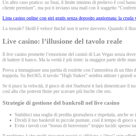
Un altro caso pratico: su Snai, il limite minimo di prelievo è così bass
cliente premium”, ma poi ti inviano una mail con il soggetto “Conferma i
Lista casino online con giri gratis senza deposito aggiornata: la cruda
La morale? Skrill è veloce finché non ti serve davvero. Quando il fluss
Live casino: l’illusione del tavolo reale
Il live casino promette l’emozione del casinò di Las Vegas senza dover 
di battere il banco. Ma la verità è più triste: la maggior parte delle 
Prova a immaginare una partita di roulette con l’atmosfera di un film di
trappola. Su Bet365, il tavolo “High Stakes” sembra attirare i grandi s
Se ti piace la velocità, il gioco di slot Starburst ti farà dimenticare il 
così alta che potresti finire per scavare più buche che oro.
Strategie di gestione del bankroll nel live casino
Stabilisci una soglia di perdita giornaliera e rispettala, anche se
Dividi il tuo bankroll in piccole puntate, così il tempo di gioco s
Evita i tavoli con “bonus di benvenuto” troppo lucidi: spesso 
Il problema è che molti giocatori novizi si affidano a “free” spin offer