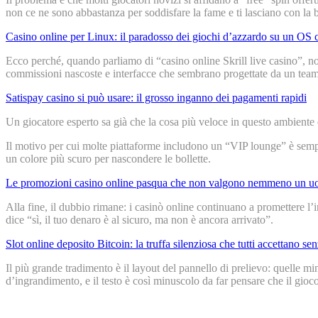
non ce ne sono abbastanza per soddisfare la fame e ti lasciano con la b
Casino online per Linux: il paradosso dei giochi d’azzardo su un OS c
Ecco perché, quando parliamo di “casino online Skrill live casino”, no
commissioni nascoste e interfacce che sembrano progettate da un team 
Satispay casino si può usare: il grosso inganno dei pagamenti rapidi
Un giocatore esperto sa già che la cosa più veloce in questo ambiente è 
Il motivo per cui molte piattaforme includono un “VIP lounge” è semplic
un colore più scuro per nascondere le bollette.
Le promozioni casino online pasqua che non valgono nemmeno un uov
Alla fine, il dubbio rimane: i casinò online continuano a promettere l’i
dice “sì, il tuo denaro è al sicuro, ma non è ancora arrivato”.
Slot online deposito Bitcoin: la truffa silenziosa che tutti accettano se
Il più grande tradimento è il layout del pannello di prelievo: quelle mi
d’ingrandimento, e il testo è così minuscolo da far pensare che il gioco 