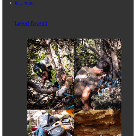
Instagram
Lavori Recenti