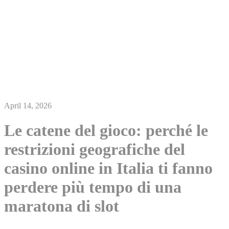
Skip
to
content
April 14, 2026
Le catene del gioco: perché le
restrizioni geografiche del
casino online in Italia ti fanno
perdere più tempo di una
maratona di slot