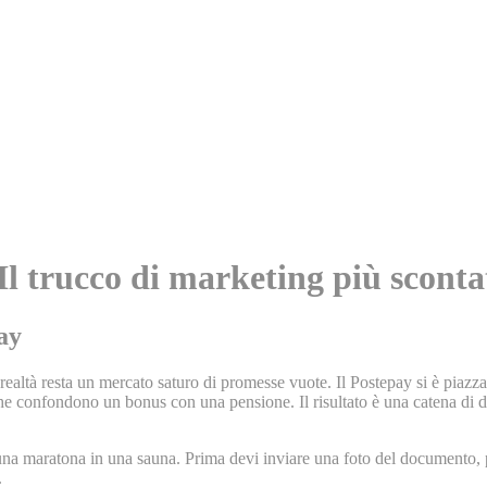
 trucco di marketing più scontat
ay
 realtà resta un mercato saturo di promesse vuote. Il Postepay si è piaz
 che confondono un bonus con una pensione. Il risultato è una catena di d
 una maratona in una sauna. Prima devi inviare una foto del documento, p
.