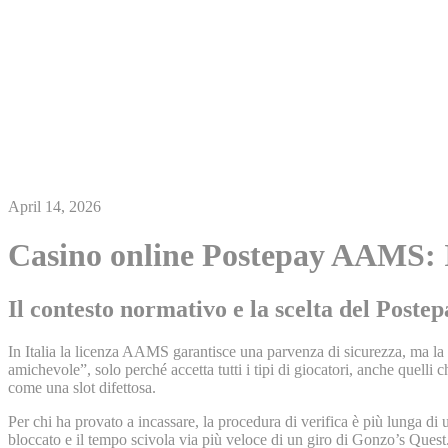
Skip
to
content
April 14, 2026
Casino online Postepay AAMS: Il
Il contesto normativo e la scelta del Postep
In Italia la licenza AAMS garantisce una parvenza di sicurezza, ma la
amichevole”, solo perché accetta tutti i tipi di giocatori, anche quelli
come una slot difettosa.
Per chi ha provato a incassare, la procedura di verifica è più lunga di
bloccato e il tempo scivola via più veloce di un giro di Gonzo’s Quest