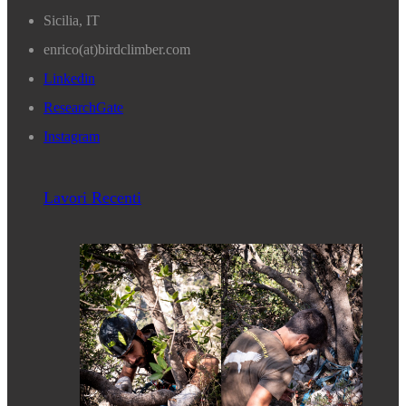
Sicilia, IT
enrico(at)birdclimber.com
Linkedin
ResearchGate
Instagram
Lavori Recenti