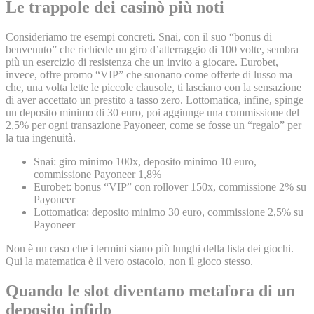
Le trappole dei casinò più noti
Consideriamo tre esempi concreti. Snai, con il suo “bonus di
benvenuto” che richiede un giro d’atterraggio di 100 volte, sembra
più un esercizio di resistenza che un invito a giocare. Eurobet,
invece, offre promo “VIP” che suonano come offerte di lusso ma
che, una volta lette le piccole clausole, ti lasciano con la sensazione
di aver accettato un prestito a tasso zero. Lottomatica, infine, spinge
un deposito minimo di 30 euro, poi aggiunge una commissione del
2,5% per ogni transazione Payoneer, come se fosse un “regalo” per
la tua ingenuità.
Snai: giro minimo 100x, deposito minimo 10 euro,
commissione Payoneer 1,8%
Eurobet: bonus “VIP” con rollover 150x, commissione 2% su
Payoneer
Lottomatica: deposito minimo 30 euro, commissione 2,5% su
Payoneer
Non è un caso che i termini siano più lunghi della lista dei giochi.
Qui la matematica è il vero ostacolo, non il gioco stesso.
Quando le slot diventano metafora di un
deposito infido