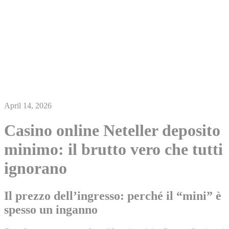
Skip
to
content
April 14, 2026
Casino online Neteller deposito
minimo: il brutto vero che tutti
ignorano
Il prezzo dell’ingresso: perché il “mini” è
spesso un inganno