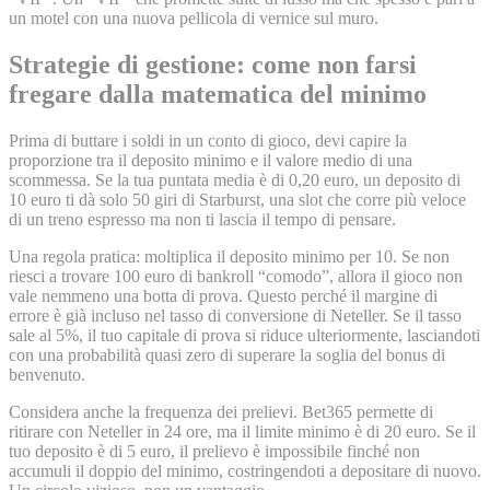
un motel con una nuova pellicola di vernice sul muro.
Strategie di gestione: come non farsi
fregare dalla matematica del minimo
Prima di buttare i soldi in un conto di gioco, devi capire la
proporzione tra il deposito minimo e il valore medio di una
scommessa. Se la tua puntata media è di 0,20 euro, un deposito di
10 euro ti dà solo 50 giri di Starburst, una slot che corre più veloce
di un treno espresso ma non ti lascia il tempo di pensare.
Una regola pratica: moltiplica il deposito minimo per 10. Se non
riesci a trovare 100 euro di bankroll “comodo”, allora il gioco non
vale nemmeno una botta di prova. Questo perché il margine di
errore è già incluso nel tasso di conversione di Neteller. Se il tasso
sale al 5%, il tuo capitale di prova si riduce ulteriormente, lasciandoti
con una probabilità quasi zero di superare la soglia del bonus di
benvenuto.
Considera anche la frequenza dei prelievi. Bet365 permette di
ritirare con Neteller in 24 ore, ma il limite minimo è di 20 euro. Se il
tuo deposito è di 5 euro, il prelievo è impossibile finché non
accumuli il doppio del minimo, costringendoti a depositare di nuovo.