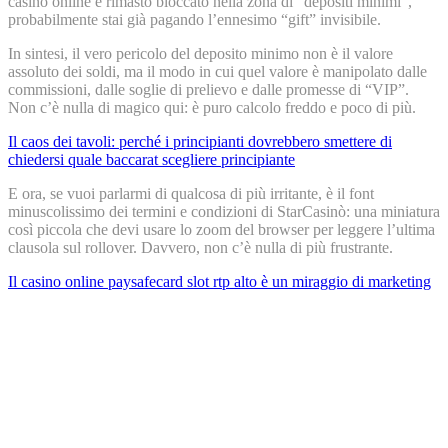
casino online è rimasto bloccato nella zona di “depositi minimi”,
probabilmente stai già pagando l’ennesimo “gift” invisibile.
In sintesi, il vero pericolo del deposito minimo non è il valore
assoluto dei soldi, ma il modo in cui quel valore è manipolato dalle
commissioni, dalle soglie di prelievo e dalle promesse di “VIP”.
Non c’è nulla di magico qui: è puro calcolo freddo e poco di più.
Il caos dei tavoli: perché i principianti dovrebbero smettere di
chiedersi quale baccarat scegliere principiante
E ora, se vuoi parlarmi di qualcosa di più irritante, è il font
minuscolissimo dei termini e condizioni di StarCasinò: una miniatura
così piccola che devi usare lo zoom del browser per leggere l’ultima
clausola sul rollover. Davvero, non c’è nulla di più frustrante.
Il casino online paysafecard slot rtp alto è un miraggio di marketing