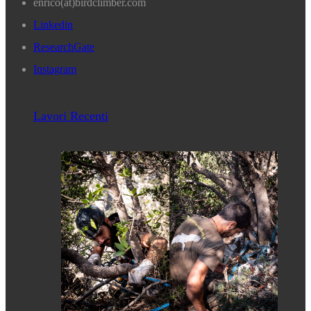
enrico(at)birdclimber.com
Linkedin
ResearchGate
Instagram
Lavori Recenti