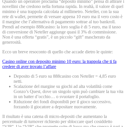
Quando un operatore proclama “deposito minimo” pensa di attirare i
novellini che credono nella fortuna rapida. In realtà, il valore di quel
minimo è una trappola calcolata al millimetro. Neteller, con la sua
rete di wallet, permette di versare appena 10 euro ma il vero costo è
il margine che l’alternativa di pagamento sottrae al tuo bankroll.
Prendi ad esempio 888casino: la loro soglia è di 5 euro, ma il tasso
di conversione di Neteller aggiunge quasi il 3% di commissione.
Non è una offerta “gratis”, è un piccolo “gift” mascherato da
generosità.
Ecco un breve resoconto di quello che accade dietro le quinte:
Casino online con deposito minimo 10 euro: la trappola che ti fa
credere di aver trovato l’affare
Deposito di 5 euro su 888casino con Neteller = 4,85 euro
netti.
Scalazione del margine su giochi ad alta volatilità come
Gonzo’s Quest, dove un singolo spin può cambiare la tua vita
in un batter d’occhio… o svuotare il portafoglio.
Riduzione dei fondi disponibili per il gioco successivo,
forzando il giocatore a depositare nuovamente.
Il risultato è una catena di micro‑depositi che aumentano la
percentuale di turnover richiesto per sbloccare quel cosiddetto
“VIP”. Un “VIP” che promette suite di lusso ma che spesso è pari a