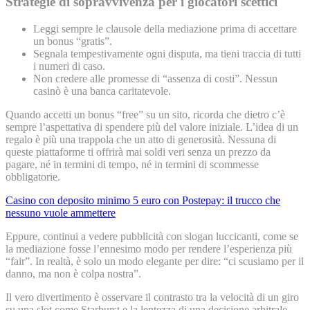
Strategie di sopravvivenza per i giocatori scettici
Leggi sempre le clausole della mediazione prima di accettare
un bonus “gratis”.
Segnala tempestivamente ogni disputa, ma tieni traccia di tutti
i numeri di caso.
Non credere alle promesse di “assenza di costi”. Nessun
casinò è una banca caritatevole.
Quando accetti un bonus “free” su un sito, ricorda che dietro c’è
sempre l’aspettativa di spendere più del valore iniziale. L’idea di un
regalo è più una trappola che un atto di generosità. Nessuna di
queste piattaforme ti offrirà mai soldi veri senza un prezzo da
pagare, né in termini di tempo, né in termini di scommesse
obbligatorie.
Casino con deposito minimo 5 euro con Postepay: il trucco che
nessuno vuole ammettere
Eppure, continui a vedere pubblicità con slogan luccicanti, come se
la mediazione fosse l’ennesimo modo per rendere l’esperienza più
“fair”. In realtà, è solo un modo elegante per dire: “ci scusiamo per il
danno, ma non è colpa nostra”.
Il vero divertimento è osservare il contrasto tra la velocità di un giro
su una slot come Starburst e la lentezza di una decisione arbitrale.