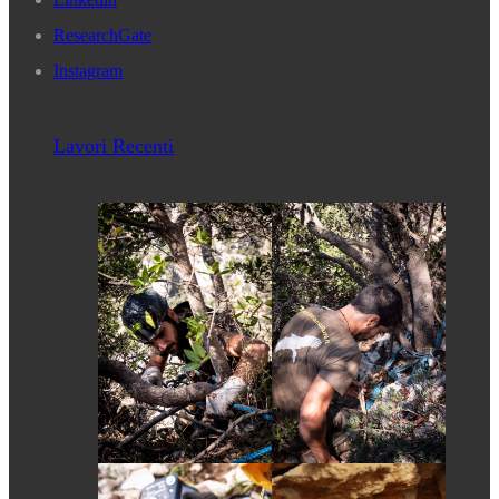
ResearchGate
Instagram
Lavori Recenti