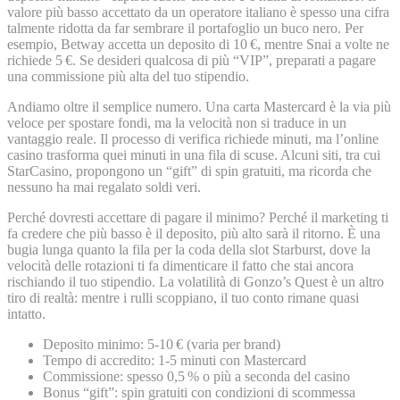
valore più basso accettato da un operatore italiano è spesso una cifra
talmente ridotta da far sembrare il portafoglio un buco nero. Per
esempio, Betway accetta un deposito di 10 €, mentre Snai a volte ne
richiede 5 €. Se desideri qualcosa di più “VIP”, preparati a pagare
una commissione più alta del tuo stipendio.
Andiamo oltre il semplice numero. Una carta Mastercard è la via più
veloce per spostare fondi, ma la velocità non si traduce in un
vantaggio reale. Il processo di verifica richiede minuti, ma l’online
casino trasforma quei minuti in una fila di scuse. Alcuni siti, tra cui
StarCasino, propongono un “gift” di spin gratuiti, ma ricorda che
nessuno ha mai regalato soldi veri.
Perché dovresti accettare di pagare il minimo? Perché il marketing ti
fa credere che più basso è il deposito, più alto sarà il ritorno. È una
bugia lunga quanto la fila per la coda della slot Starburst, dove la
velocità delle rotazioni ti fa dimenticare il fatto che stai ancora
rischiando il tuo stipendio. La volatilità di Gonzo’s Quest è un altro
tiro di realtà: mentre i rulli scoppiano, il tuo conto rimane quasi
intatto.
Deposito minimo: 5‑10 € (varia per brand)
Tempo di accredito: 1‑5 minuti con Mastercard
Commissione: spesso 0,5 % o più a seconda del casino
Bonus “gift”: spin gratuiti con condizioni di scommessa