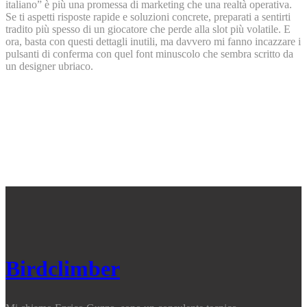
italiano” è più una promessa di marketing che una realtà operativa.
Se ti aspetti risposte rapide e soluzioni concrete, preparati a sentirti
tradito più spesso di un giocatore che perde alla slot più volatile. E
ora, basta con questi dettagli inutili, ma davvero mi fanno incazzare i
pulsanti di conferma con quel font minuscolo che sembra scritto da
un designer ubriaco.
Birdclimber