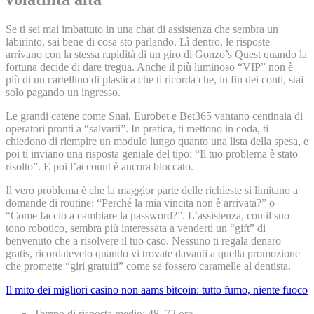
Se ti sei mai imbattuto in una chat di assistenza che sembra un
labirinto, sai bene di cosa sto parlando. Lì dentro, le risposte
arrivano con la stessa rapidità di un giro di Gonzo’s Quest quando la
fortuna decide di dare tregua. Anche il più luminoso “VIP” non è
più di un cartellino di plastica che ti ricorda che, in fin dei conti, stai
solo pagando un ingresso.
Le grandi catene come Snai, Eurobet e Bet365 vantano centinaia di
operatori pronti a “salvarti”. In pratica, ti mettono in coda, ti
chiedono di riempire un modulo lungo quanto una lista della spesa, e
poi ti inviano una risposta geniale del tipo: “Il tuo problema è stato
risolto”. E poi l’account è ancora bloccato.
Il vero problema è che la maggior parte delle richieste si limitano a
domande di routine: “Perché la mia vincita non è arrivata?” o
“Come faccio a cambiare la password?”. L’assistenza, con il suo
tono robotico, sembra più interessata a venderti un “gift” di
benvenuto che a risolvere il tuo caso. Nessuno ti regala denaro
gratis, ricordatevelo quando vi trovate davanti a quella promozione
che promette “giri gratuiti” come se fossero caramelle al dentista.
Il mito dei migliori casino non aams bitcoin: tutto fumo, niente fuoco
Tempo di risposta medio: 48–72 ore.