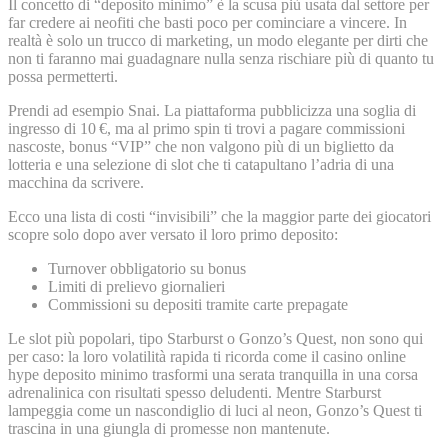
Il concetto di “deposito minimo” è la scusa più usata dal settore per
far credere ai neofiti che basti poco per cominciare a vincere. In
realtà è solo un trucco di marketing, un modo elegante per dirti che
non ti faranno mai guadagnare nulla senza rischiare più di quanto tu
possa permetterti.
Prendi ad esempio Snai. La piattaforma pubblicizza una soglia di
ingresso di 10 €, ma al primo spin ti trovi a pagare commissioni
nascoste, bonus “VIP” che non valgono più di un biglietto da
lotteria e una selezione di slot che ti catapultano l’adria di una
macchina da scrivere.
Ecco una lista di costi “invisibili” che la maggior parte dei giocatori
scopre solo dopo aver versato il loro primo deposito:
Turnover obbligatorio su bonus
Limiti di prelievo giornalieri
Commissioni su depositi tramite carte prepagate
Le slot più popolari, tipo Starburst o Gonzo’s Quest, non sono qui
per caso: la loro volatilità rapida ti ricorda come il casino online
hype deposito minimo trasformi una serata tranquilla in una corsa
adrenalinica con risultati spesso deludenti. Mentre Starburst
lampeggia come un nascondiglio di luci al neon, Gonzo’s Quest ti
trascina in una giungla di promesse non mantenute.