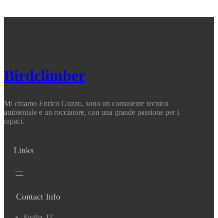
Birdclimber
Mi chiamo Enrico Guzzo, sono un consulente tecnico
ambientale e un rocciatore, con una grande passione per i
rapaci.
Links
Contact Info
Sicilia, IT