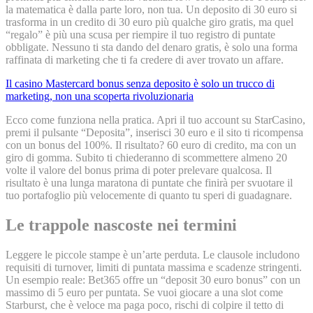
la matematica è dalla parte loro, non tua. Un deposito di 30 euro si
trasforma in un credito di 30 euro più qualche giro gratis, ma quel
“regalo” è più una scusa per riempire il tuo registro di puntate
obbligate. Nessuno ti sta dando del denaro gratis, è solo una forma
raffinata di marketing che ti fa credere di aver trovato un affare.
Il casino Mastercard bonus senza deposito è solo un trucco di
marketing, non una scoperta rivoluzionaria
Ecco come funziona nella pratica. Apri il tuo account su StarCasino,
premi il pulsante “Deposita”, inserisci 30 euro e il sito ti ricompensa
con un bonus del 100%. Il risultato? 60 euro di credito, ma con un
giro di gomma. Subito ti chiederanno di scommettere almeno 20
volte il valore del bonus prima di poter prelevare qualcosa. Il
risultato è una lunga maratona di puntate che finirà per svuotare il
tuo portafoglio più velocemente di quanto tu speri di guadagnare.
Le trappole nascoste nei termini
Leggere le piccole stampe è un’arte perduta. Le clausole includono
requisiti di turnover, limiti di puntata massima e scadenze stringenti.
Un esempio reale: Bet365 offre un “deposit 30 euro bonus” con un
massimo di 5 euro per puntata. Se vuoi giocare a una slot come
Starburst, che è veloce ma paga poco, rischi di colpire il tetto di