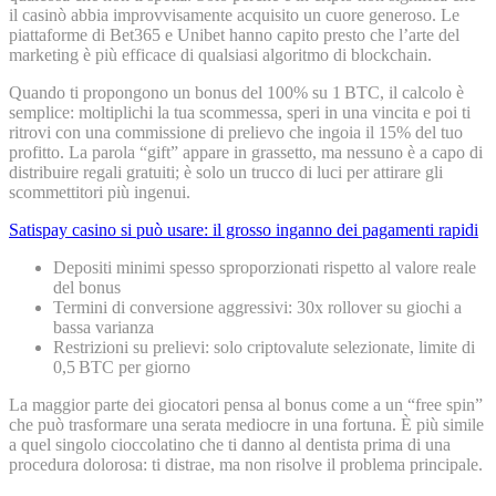
il casinò abbia improvvisamente acquisito un cuore generoso. Le
piattaforme di Bet365 e Unibet hanno capito presto che l’arte del
marketing è più efficace di qualsiasi algoritmo di blockchain.
Quando ti propongono un bonus del 100% su 1 BTC, il calcolo è
semplice: moltiplichi la tua scommessa, speri in una vincita e poi ti
ritrovi con una commissione di prelievo che ingoia il 15% del tuo
profitto. La parola “gift” appare in grassetto, ma nessuno è a capo di
distribuire regali gratuiti; è solo un trucco di luci per attirare gli
scommettitori più ingenui.
Satispay casino si può usare: il grosso inganno dei pagamenti rapidi
Depositi minimi spesso sproporzionati rispetto al valore reale
del bonus
Termini di conversione aggressivi: 30x rollover su giochi a
bassa varianza
Restrizioni su prelievi: solo criptovalute selezionate, limite di
0,5 BTC per giorno
La maggior parte dei giocatori pensa al bonus come a un “free spin”
che può trasformare una serata mediocre in una fortuna. È più simile
a quel singolo cioccolatino che ti danno al dentista prima di una
procedura dolorosa: ti distrae, ma non risolve il problema principale.