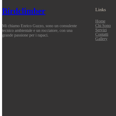
Birdclimber
Links
Home
Chi Sono
Mi chiamo Enrico Guzzo, sono un consulente
Servizi
tecnico ambientale e un rocciatore, con una
Contatti
grande passione per i rapaci.
Gallery