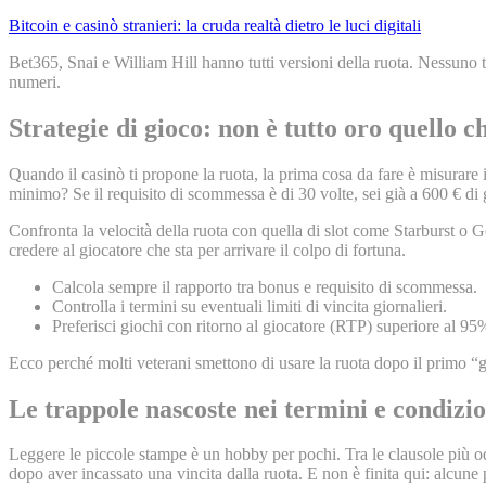
Bitcoin e casinò stranieri: la cruda realtà dietro le luci digitali
Bet365, Snai e William Hill hanno tutti versioni della ruota. Nessuno ti
numeri.
Strategie di gioco: non è tutto oro quello c
Quando il casinò ti propone la ruota, la prima cosa da fare è misurare i
minimo? Se il requisito di scommessa è di 30 volte, sei già a 600 € di
Confronta la velocità della ruota con quella di slot come Starburst o G
credere al giocatore che sta per arrivare il colpo di fortuna.
Calcola sempre il rapporto tra bonus e requisito di scommessa.
Controlla i termini su eventuali limiti di vincita giornalieri.
Preferisci giochi con ritorno al giocatore (RTP) superiore al 95
Ecco perché molti veterani smettono di usare la ruota dopo il primo “g
Le trappole nascoste nei termini e condizio
Leggere le piccole stampe è un hobby per pochi. Tra le clausole più od
dopo aver incassato una vincita dalla ruota. E non è finita qui: alcune pi