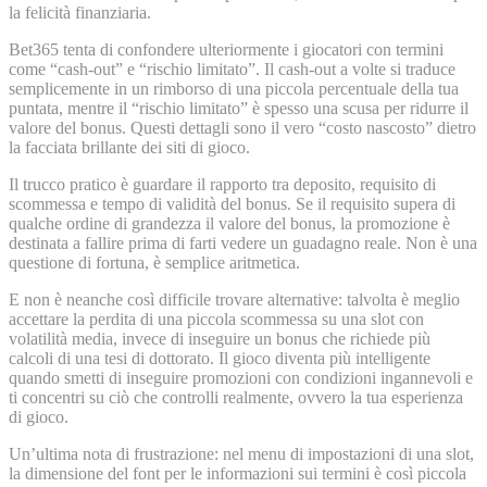
la felicità finanziaria.
Bet365 tenta di confondere ulteriormente i giocatori con termini
come “cash‑out” e “rischio limitato”. Il cash‑out a volte si traduce
semplicemente in un rimborso di una piccola percentuale della tua
puntata, mentre il “rischio limitato” è spesso una scusa per ridurre il
valore del bonus. Questi dettagli sono il vero “costo nascosto” dietro
la facciata brillante dei siti di gioco.
Il trucco pratico è guardare il rapporto tra deposito, requisito di
scommessa e tempo di validità del bonus. Se il requisito supera di
qualche ordine di grandezza il valore del bonus, la promozione è
destinata a fallire prima di farti vedere un guadagno reale. Non è una
questione di fortuna, è semplice aritmetica.
E non è neanche così difficile trovare alternative: talvolta è meglio
accettare la perdita di una piccola scommessa su una slot con
volatilità media, invece di inseguire un bonus che richiede più
calcoli di una tesi di dottorato. Il gioco diventa più intelligente
quando smetti di inseguire promozioni con condizioni ingannevoli e
ti concentri su ciò che controlli realmente, ovvero la tua esperienza
di gioco.
Un’ultima nota di frustrazione: nel menu di impostazioni di una slot,
la dimensione del font per le informazioni sui termini è così piccola