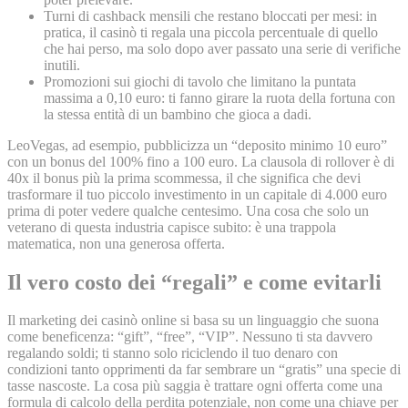
Turni di cashback mensili che restano bloccati per mesi: in
pratica, il casinò ti regala una piccola percentuale di quello
che hai perso, ma solo dopo aver passato una serie di verifiche
inutili.
Promozioni sui giochi di tavolo che limitano la puntata
massima a 0,10 euro: ti fanno girare la ruota della fortuna con
la stessa entità di un bambino che gioca a dadi.
LeoVegas, ad esempio, pubblicizza un “deposito minimo 10 euro”
con un bonus del 100% fino a 100 euro. La clausola di rollover è di
40x il bonus più la prima scommessa, il che significa che devi
trasformare il tuo piccolo investimento in un capitale di 4.000 euro
prima di poter vedere qualche centesimo. Una cosa che solo un
veterano di questa industria capisce subito: è una trappola
matematica, non una generosa offerta.
Il vero costo dei “regali” e come evitarli
Il marketing dei casinò online si basa su un linguaggio che suona
come beneficenza: “gift”, “free”, “VIP”. Nessuno ti sta davvero
regalando soldi; ti stanno solo riciclendo il tuo denaro con
condizioni tanto opprimenti da far sembrare un “gratis” una specie di
tasse nascoste. La cosa più saggia è trattare ogni offerta come una
formula di calcolo della perdita potenziale, non come una chiave per