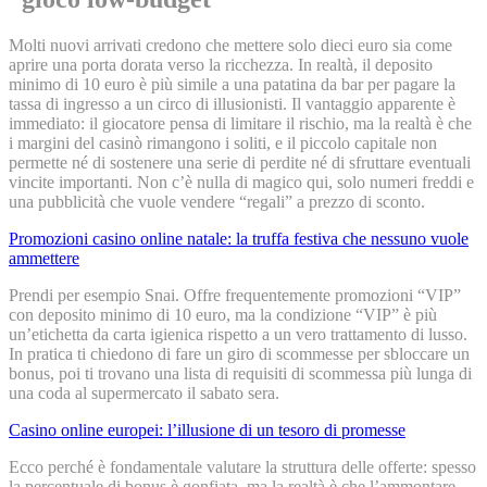
Molti nuovi arrivati credono che mettere solo dieci euro sia come
aprire una porta dorata verso la ricchezza. In realtà, il deposito
minimo di 10 euro è più simile a una patatina da bar per pagare la
tassa di ingresso a un circo di illusionisti. Il vantaggio apparente è
immediato: il giocatore pensa di limitare il rischio, ma la realtà è che
i margini del casinò rimangono i soliti, e il piccolo capitale non
permette né di sostenere una serie di perdite né di sfruttare eventuali
vincite importanti. Non c’è nulla di magico qui, solo numeri freddi e
una pubblicità che vuole vendere “regali” a prezzo di sconto.
Promozioni casino online natale: la truffa festiva che nessuno vuole
ammettere
Prendi per esempio Snai. Offre frequentemente promozioni “VIP”
con deposito minimo di 10 euro, ma la condizione “VIP” è più
un’etichetta da carta igienica rispetto a un vero trattamento di lusso.
In pratica ti chiedono di fare un giro di scommesse per sbloccare un
bonus, poi ti trovano una lista di requisiti di scommessa più lunga di
una coda al supermercato il sabato sera.
Casino online europei: l’illusione di un tesoro di promesse
Ecco perché è fondamentale valutare la struttura delle offerte: spesso
la percentuale di bonus è gonfiata, ma la realtà è che l’ammontare