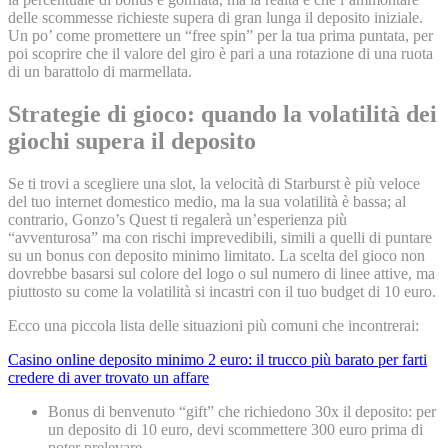
delle scommesse richieste supera di gran lunga il deposito iniziale.
Un po’ come promettere un “free spin” per la tua prima puntata, per
poi scoprire che il valore del giro è pari a una rotazione di una ruota
di un barattolo di marmellata.
Strategie di gioco: quando la volatilità dei
giochi supera il deposito
Se ti trovi a scegliere una slot, la velocità di Starburst è più veloce
del tuo internet domestico medio, ma la sua volatilità è bassa; al
contrario, Gonzo’s Quest ti regalerà un’esperienza più
“avventurosa” ma con rischi imprevedibili, simili a quelli di puntare
su un bonus con deposito minimo limitato. La scelta del gioco non
dovrebbe basarsi sul colore del logo o sul numero di linee attive, ma
piuttosto su come la volatilità si incastri con il tuo budget di 10 euro.
Ecco una piccola lista delle situazioni più comuni che incontrerai:
Casino online deposito minimo 2 euro: il trucco più barato per farti
credere di aver trovato un affare
Bonus di benvenuto “gift” che richiedono 30x il deposito: per
un deposito di 10 euro, devi scommettere 300 euro prima di
poter prelevare.