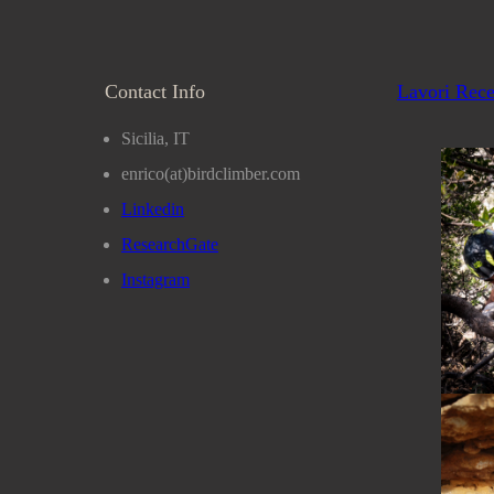
Contact Info
Lavori Rece
Sicilia, IT
enrico(at)birdclimber.com
Linkedin
ResearchGate
Instagram