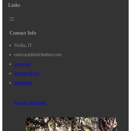
Links
Contact Info
Sicilia, IT
enrico(at)birdclimber.com
Linkedin
ResearchGate
Instagram
Lavori Recenti