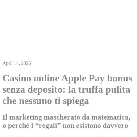
Skip
to
content
April 14, 2026
Casino online Apple Pay bonus
senza deposito: la truffa pulita
che nessuno ti spiega
Il marketing mascherato da matematica,
o perché i “regali” non esistono davvero