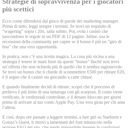
Strategie di sopravvivenza per i giocatori
più scettici
Ecco come difendersi dal gioco di parole dei marketing manager.
Prima di tutto, leggi sempre i termini. Se trovi un requisito di
“wagering” sopra i 20x, salta subito. Poi, evita i casinò che
nascondono le regole in un PDF di 12 pagine. Infine, usa le
recensioni della community per capire se il bonus è più un “giro di
boa” che una vera opportunità.
In pratica, non c’è una ricetta magica. La cosa più vicina a una
strategia è tenere le mani fuori da questi “bonus” finché non trovi
un’offerta che non richieda più di quello che ti sembra ragionevole.
Se trovi un bonus che ti chiede di scommettere €500 per ritirare €20,
è il segno che il casinò sta giocando a carte chiuse.
E quando finalmente decidi di ritirare, scopri che il processo di
prelievo è più lento di una tartaruga con gli scarponi. Il conto viene
verificato, le credenziali controllate, e il denaro bloccato per giorni
prima di arrivare al tuo conto Apple Pay. Una vera gioia per chi ama
l’attesa.
E così, dopo ore passate a leggere termini, a fare giri su Starburst e
Gonzo’s Quest, ti ritrovi a lamentarti del font minuscolo nella
sezione FAQ del sito, che rende impossibile leggere le condizioni