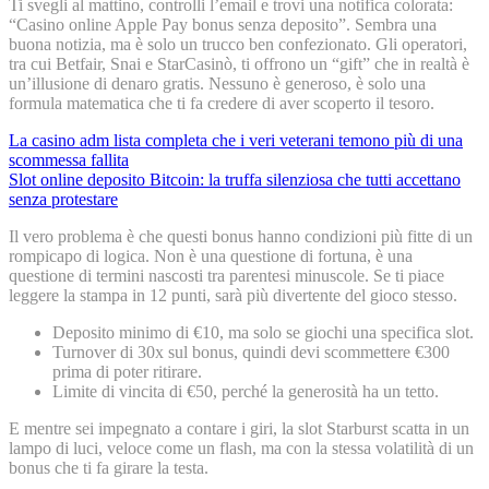
Ti svegli al mattino, controlli l’email e trovi una notifica colorata:
“Casino online Apple Pay bonus senza deposito”. Sembra una
buona notizia, ma è solo un trucco ben confezionato. Gli operatori,
tra cui Betfair, Snai e StarCasinò, ti offrono un “gift” che in realtà è
un’illusione di denaro gratis. Nessuno è generoso, è solo una
formula matematica che ti fa credere di aver scoperto il tesoro.
La casino adm lista completa che i veri veterani temono più di una
scommessa fallita
Slot online deposito Bitcoin: la truffa silenziosa che tutti accettano
senza protestare
Il vero problema è che questi bonus hanno condizioni più fitte di un
rompicapo di logica. Non è una questione di fortuna, è una
questione di termini nascosti tra parentesi minuscole. Se ti piace
leggere la stampa in 12 punti, sarà più divertente del gioco stesso.
Deposito minimo di €10, ma solo se giochi una specifica slot.
Turnover di 30x sul bonus, quindi devi scommettere €300
prima di poter ritirare.
Limite di vincita di €50, perché la generosità ha un tetto.
E mentre sei impegnato a contare i giri, la slot Starburst scatta in un
lampo di luci, veloce come un flash, ma con la stessa volatilità di un
bonus che ti fa girare la testa.